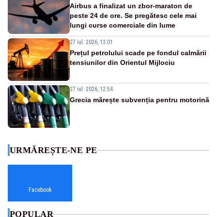
Airbus a finalizat un zbor-maraton de
peste 24 de ore. Se pregătesc cele mai
lungi curse comerciale din lume
27 iul. 2026, 13:01
Prețul petrolului scade pe fondul calmării
tensiunilor din Orientul Mijlociu
27 iul. 2026, 12:54
Grecia mărește subvenția pentru motorină
URMĂREȘTE-NE PE
Facebook
POPULAR