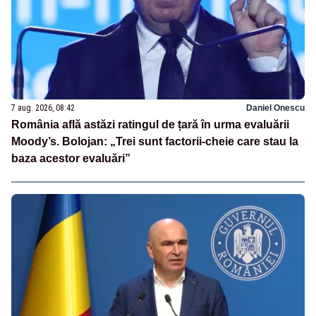
7 aug. 2026, 08:42
Daniel Onescu
România află astăzi ratingul de țară în urma evaluării
Moody’s. Bolojan: „Trei sunt factorii-cheie care stau la
baza acestor evaluări”