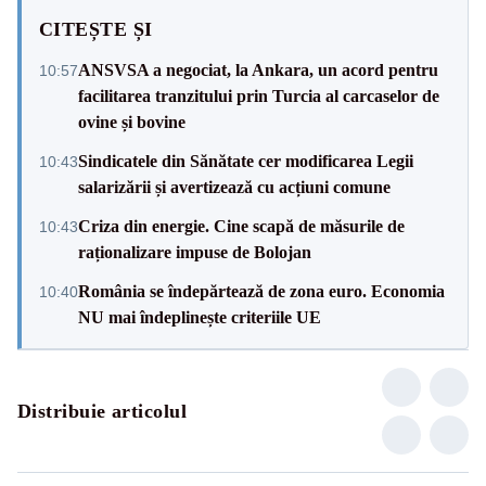
CITEȘTE ȘI
ANSVSA a negociat, la Ankara, un acord pentru
10:57
facilitarea tranzitului prin Turcia al carcaselor de
ovine și bovine
Sindicatele din Sănătate cer modificarea Legii
10:43
salarizării și avertizează cu acțiuni comune
Criza din energie. Cine scapă de măsurile de
10:43
raționalizare impuse de Bolojan
România se îndepărtează de zona euro. Economia
10:40
NU mai îndeplinește criteriile UE
Distribuie articolul