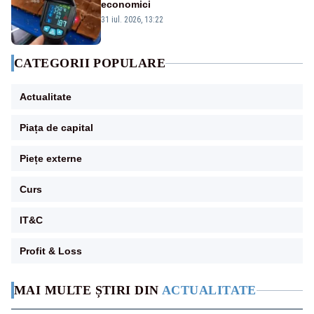
economici
31 iul. 2026, 13:22
CATEGORII POPULARE
Actualitate
Piața de capital
Piețe externe
Curs
IT&C
Profit & Loss
MAI MULTE ȘTIRI DIN
ACTUALITATE