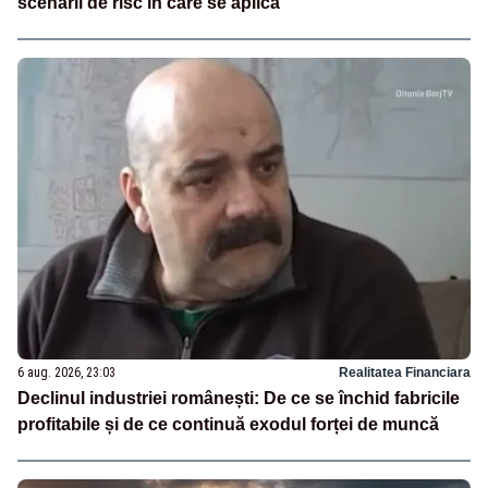
scenarii de risc în care se aplică
6 aug. 2026, 23:03
Realitatea Financiara
Declinul industriei românești: De ce se închid fabricile
profitabile și de ce continuă exodul forței de muncă