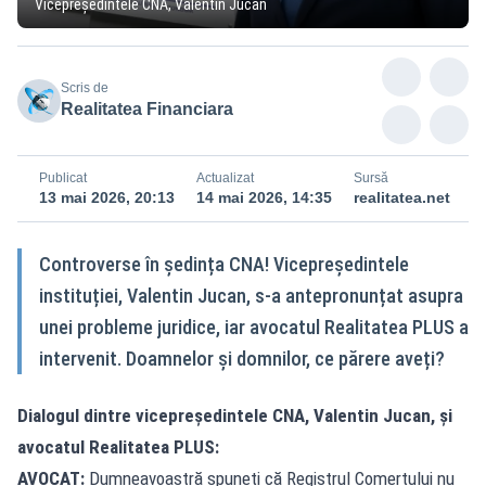
Vicepreședintele CNA, Valentin Jucan
Scris de
Realitatea Financiara
Publicat
Actualizat
Sursă
13 mai 2026, 20:13
14 mai 2026, 14:35
realitatea.net
Controverse în ședința CNA! Vicepreședintele
instituției, Valentin Jucan, s-a antepronunțat asupra
unei probleme juridice, iar avocatul Realitatea PLUS a
intervenit. Doamnelor și domnilor, ce părere aveți?
Dialogul dintre vicepreședintele CNA, Valentin Jucan, și
avocatul Realitatea PLUS:
AVOCAT:
Dumneavoastră spuneți că Registrul Comerțului nu