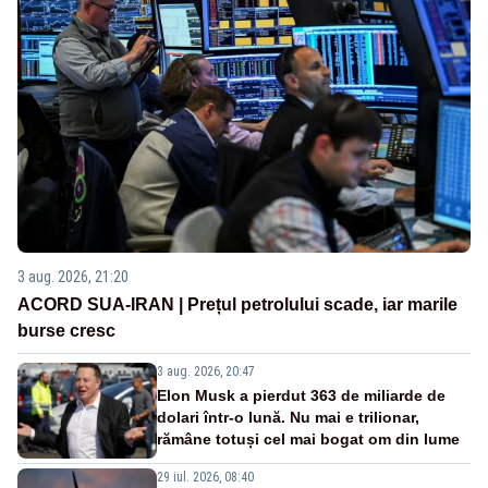
3 aug. 2026, 21:20
ACORD SUA-IRAN | Prețul petrolului scade, iar marile
burse cresc
3 aug. 2026, 20:47
Elon Musk a pierdut 363 de miliarde de
dolari într-o lună. Nu mai e trilionar,
rămâne totuși cel mai bogat om din lume
29 iul. 2026, 08:40