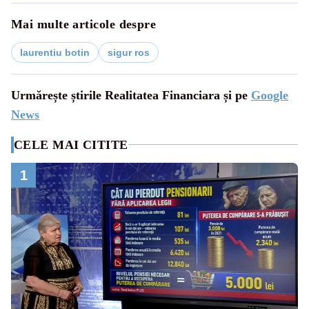
Mai multe articole despre
laurentiu botin
sigur ros
Urmărește știrile Realitatea Financiara și pe
Google
News
CELE MAI CITITE
1