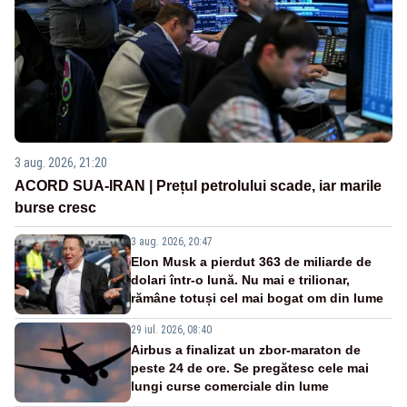
3 aug. 2026, 21:20
ACORD SUA-IRAN | Prețul petrolului scade, iar marile
burse cresc
3 aug. 2026, 20:47
Elon Musk a pierdut 363 de miliarde de
dolari într-o lună. Nu mai e trilionar,
rămâne totuși cel mai bogat om din lume
29 iul. 2026, 08:40
Airbus a finalizat un zbor-maraton de
peste 24 de ore. Se pregătesc cele mai
lungi curse comerciale din lume