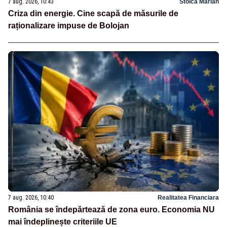
7 aug. 2026, 10:43
Stoica Marian
Criza din energie. Cine scapă de măsurile de
raționalizare impuse de Bolojan
7 aug. 2026, 10:40
Realitatea Financiara
România se îndepărtează de zona euro. Economia NU
mai îndeplinește criteriile UE