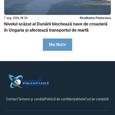
7 aug. 2026, 08:36
Realitatea Financiara
Nivelul scăzut al Dunării blochează nave de croazieră
în Ungaria și afectează transportul de marfă
Mai Multe
Contact
Termeni și condiții
Politică de confidențialitate
Cod de conduită