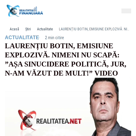
Acasă
Știri
Actualitate
LAURENȚIU BOTIN, EMISIUNE EXPLOZIVĂ. NIMENI NU SCAPĂ: ”AȘA SINUCIDERE POLITICĂ, JUR, N-AM VĂZUT DE MULT!” VIDEO
·
ACTUALITATE
2 min citire
LAURENȚIU BOTIN, EMISIUNE
EXPLOZIVĂ. NIMENI NU SCAPĂ:
”AȘA SINUCIDERE POLITICĂ, JUR,
N-AM VĂZUT DE MULT!” VIDEO