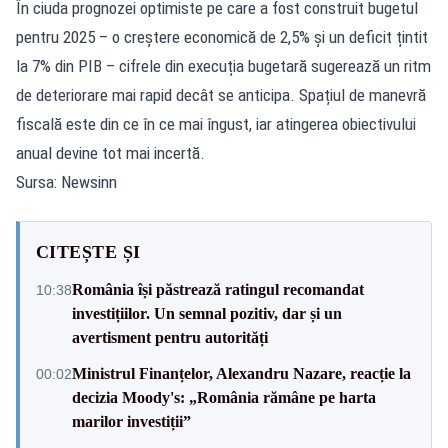
În ciuda prognozei optimiste pe care a fost construit bugetul
pentru 2025 – o creștere economică de 2,5% și un deficit țintit
la 7% din PIB – cifrele din execuția bugetară sugerează un ritm
de deteriorare mai rapid decât se anticipa. Spațiul de manevră
fiscală este din ce în ce mai îngust, iar atingerea obiectivului
anual devine tot mai incertă.
Sursa: Newsinn
CITEȘTE ȘI
România își păstrează ratingul recomandat
10:38
investițiilor. Un semnal pozitiv, dar și un
avertisment pentru autorități
Ministrul Finanțelor, Alexandru Nazare, reacție la
00:02
decizia Moody's: „România rămâne pe harta
marilor investiții”