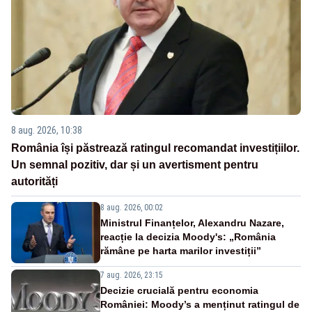
8 aug. 2026, 10:38
România își păstrează ratingul recomandat investițiilor.
Un semnal pozitiv, dar și un avertisment pentru
autorități
8 aug. 2026, 00:02
Ministrul Finanțelor, Alexandru Nazare,
reacție la decizia Moody's: „România
rămâne pe harta marilor investiții”
7 aug. 2026, 23:15
Decizie crucială pentru economia
României: Moody’s a menținut ratingul de