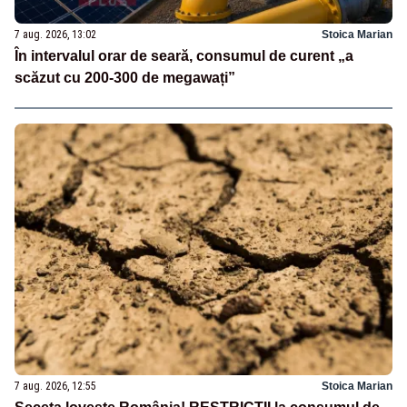
7 aug. 2026, 13:02
Stoica Marian
În intervalul orar de seară, consumul de curent „a
scăzut cu 200-300 de megawați”
7 aug. 2026, 12:55
Stoica Marian