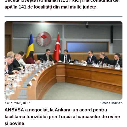
Seceta lovește România! RESTRICȚII la consumul de
apă în 141 de localități din mai multe județe
7 aug. 2026, 10:57
Stoica Marian
ANSVSA a negociat, la Ankara, un acord pentru
facilitarea tranzitului prin Turcia al carcaselor de ovine
și bovine