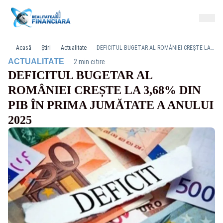
Acasă
Știri
Actualitate
DEFICITUL BUGETAR AL ROMÂNIEI CREȘTE LA 3,68% DIN PIB ÎN PRIMA JUMĂTATE A ANULUI 2025
·
ACTUALITATE
2 min citire
DEFICITUL BUGETAR AL
ROMÂNIEI CREȘTE LA 3,68% DIN
PIB ÎN PRIMA JUMĂTATE A ANULUI
2025