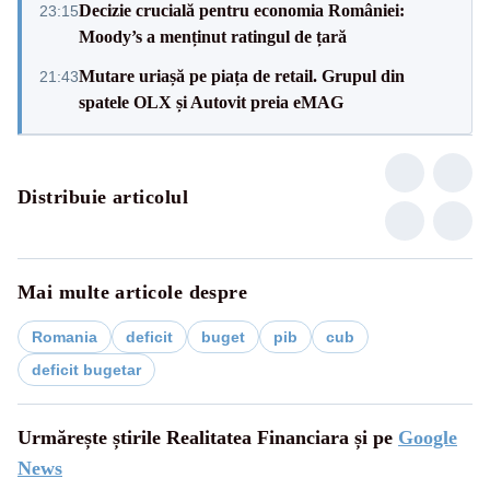
Decizie crucială pentru economia României:
23:15
Moody’s a menținut ratingul de țară
Mutare uriașă pe piața de retail. Grupul din
21:43
spatele OLX și Autovit preia eMAG
Distribuie articolul
Mai multe articole despre
Romania
deficit
buget
pib
cub
deficit bugetar
Urmărește știrile Realitatea Financiara și pe
Google
News