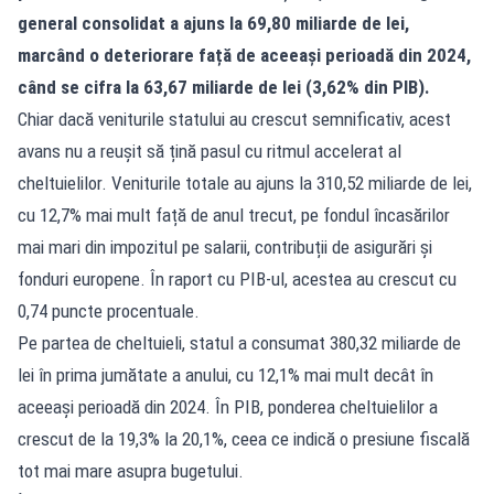
general consolidat a ajuns la 69,80 miliarde de lei,
marcând o deteriorare față de aceeași perioadă din 2024,
când se cifra la 63,67 miliarde de lei (3,62% din PIB).
Chiar dacă veniturile statului au crescut semnificativ, acest
avans nu a reușit să țină pasul cu ritmul accelerat al
cheltuielilor. Veniturile totale au ajuns la 310,52 miliarde de lei,
cu 12,7% mai mult față de anul trecut, pe fondul încasărilor
mai mari din impozitul pe salarii, contribuții de asigurări și
fonduri europene. În raport cu PIB-ul, acestea au crescut cu
0,74 puncte procentuale.
Pe partea de cheltuieli, statul a consumat 380,32 miliarde de
lei în prima jumătate a anului, cu 12,1% mai mult decât în
aceeași perioadă din 2024. În PIB, ponderea cheltuielilor a
crescut de la 19,3% la 20,1%, ceea ce indică o presiune fiscală
tot mai mare asupra bugetului.