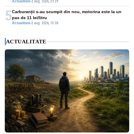
Actualitate
-
2 aug. 2026, 23:29
5
Carburanții s-au scumpit din nou, motorina este la un
pas de 11 lei/litru
Actualitate
-
2 aug. 2026, 15:36
ACTUALITATE