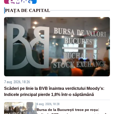
PIAȚA DE CAPITAL
7 aug. 2026, 18:26
Scăderi pe linie la BVB înaintea verdictului Moody's:
Indicele principal pierde 1,8% într-o săptămână
6 aug. 2026, 18:28
Bursa de la București trece pe roșu: