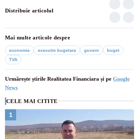
Distribuie articolul
Mai multe articole despre
economie
executie bugetara
guvern
buget
TVA
Urmărește știrile Realitatea Financiara și pe
Google
News
CELE MAI CITITE
1