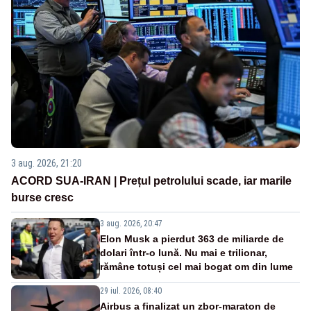
3 aug. 2026, 21:20
ACORD SUA-IRAN | Prețul petrolului scade, iar marile
burse cresc
3 aug. 2026, 20:47
Elon Musk a pierdut 363 de miliarde de
dolari într-o lună. Nu mai e trilionar,
rămâne totuși cel mai bogat om din lume
29 iul. 2026, 08:40
Airbus a finalizat un zbor-maraton de