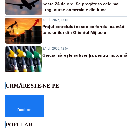
peste 24 de ore. Se pregătesc cele mai
lungi curse comerciale din lume
27 iul. 2026, 13:01
Prețul petrolului scade pe fondul calmării
tensiunilor din Orientul Mijlociu
27 iul. 2026, 12:54
Grecia mărește subvenția pentru motorină
URMĂREȘTE-NE PE
Facebook
POPULAR