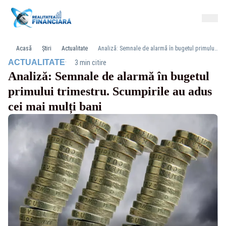
Acasă
Știri
Actualitate
Analiză: Semnale de alarmă în bugetul primului trimestru. Scumpirile au adus cei mai mulți bani
·
ACTUALITATE
3 min citire
Analiză: Semnale de alarmă în bugetul
primului trimestru. Scumpirile au adus
cei mai mulți bani