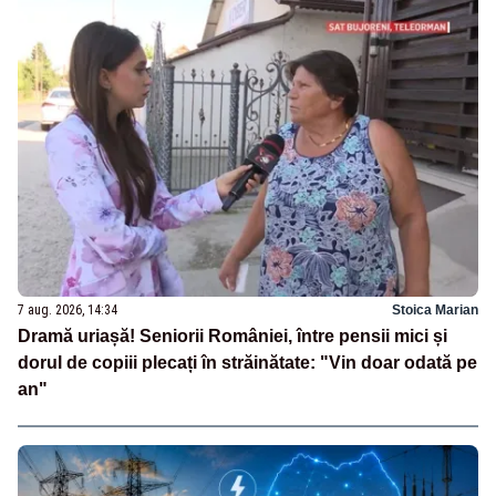
7 aug. 2026, 14:34
Stoica Marian
Dramă uriașă! Seniorii României, între pensii mici și
dorul de copiii plecați în străinătate: "Vin doar odată pe
an"