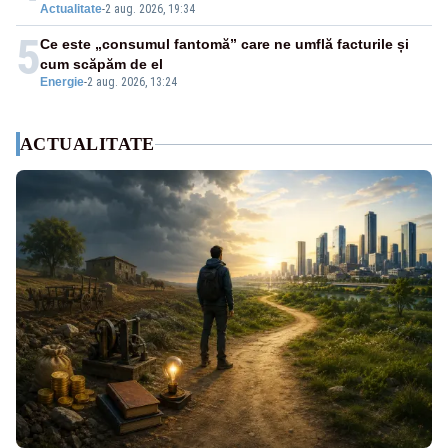
Actualitate
-
2 aug. 2026, 19:34
5
Ce este „consumul fantomă” care ne umflă facturile și
cum scăpăm de el
Energie
-
2 aug. 2026, 13:24
ACTUALITATE