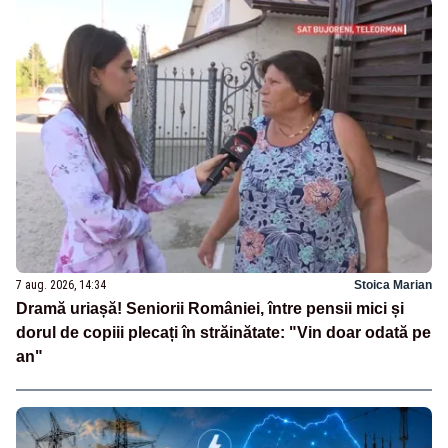
7 aug. 2026, 14:34
Stoica Marian
Dramă uriașă! Seniorii României, între pensii mici și
dorul de copiii plecați în străinătate: "Vin doar odată pe
an"