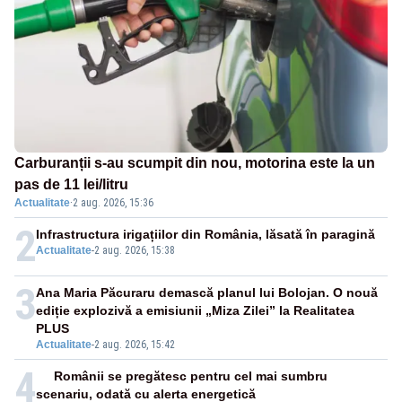
Carburanții s-au scumpit din nou, motorina este la un
pas de 11 lei/litru
Actualitate
·
2 aug. 2026, 15:36
2
Infrastructura irigațiilor din România, lăsată în paragină
Actualitate
-
2 aug. 2026, 15:38
3
Ana Maria Păcuraru demască planul lui Bolojan. O nouă
ediție explozivă a emisiunii „Miza Zilei” la Realitatea
PLUS
Actualitate
-
2 aug. 2026, 15:42
4
Românii se pregătesc pentru cel mai sumbru
scenariu, odată cu alerta energetică