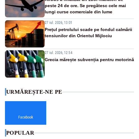
peste 24 de ore. Se pregătesc cele mai
lungi curse comerciale din lume
27 iul. 2026, 13:01
Prețul petrolului scade pe fondul calmării
tensiunilor din Orientul Mijlociu
27 iul. 2026, 12:54
Grecia mărește subvenția pentru motorină
URMĂREȘTE-NE PE
Facebook
POPULAR