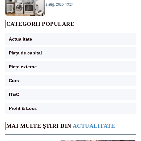
2 aug. 2026, 13:24
CATEGORII POPULARE
Actualitate
Piața de capital
Piețe externe
Curs
IT&C
Profit & Loss
MAI MULTE ȘTIRI DIN
ACTUALITATE