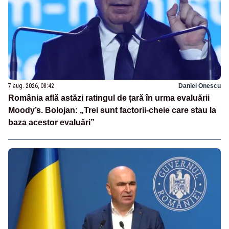
7 aug. 2026, 08:42
Daniel Onescu
România află astăzi ratingul de țară în urma evaluării
Moody’s. Bolojan: „Trei sunt factorii-cheie care stau la
baza acestor evaluări”