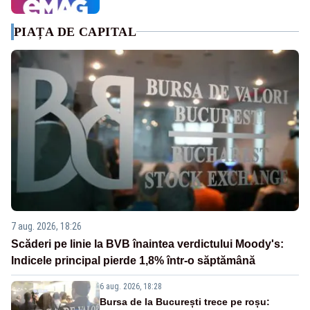
PIAȚA DE CAPITAL
7 aug. 2026, 18:26
Scăderi pe linie la BVB înaintea verdictului Moody's:
Indicele principal pierde 1,8% într-o săptămână
6 aug. 2026, 18:28
Bursa de la București trece pe roșu: