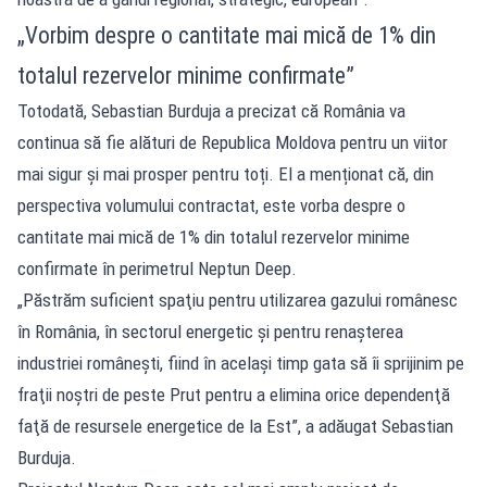
„Vorbim despre o cantitate mai mică de 1% din
totalul rezervelor minime confirmate”
Totodată, Sebastian Burduja a precizat că România va
continua să fie alături de Republica Moldova pentru un viitor
mai sigur și mai prosper pentru toți. El a menționat că, din
perspectiva volumului contractat, este vorba despre o
cantitate mai mică de 1% din totalul rezervelor minime
confirmate în perimetrul Neptun Deep.
„Păstrăm suficient spaţiu pentru utilizarea gazului românesc
în România, în sectorul energetic şi pentru renaşterea
industriei româneşti, fiind în acelaşi timp gata să îi sprijinim pe
fraţii noştri de peste Prut pentru a elimina orice dependenţă
faţă de resursele energetice de la Est”, a adăugat Sebastian
Burduja.