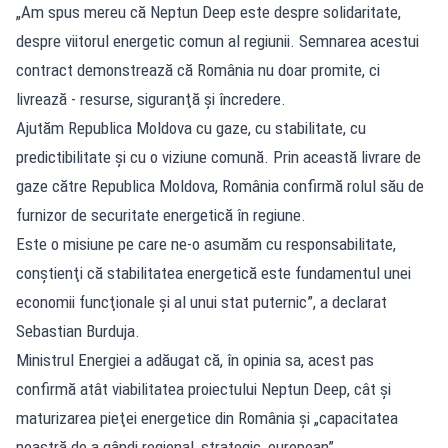
„Am spus mereu că Neptun Deep este despre solidaritate,
despre viitorul energetic comun al regiunii. Semnarea acestui
contract demonstrează că România nu doar promite, ci
livrează - resurse, siguranţă şi încredere.
Ajutăm Republica Moldova cu gaze, cu stabilitate, cu
predictibilitate şi cu o viziune comună. Prin această livrare de
gaze către Republica Moldova, România confirmă rolul său de
furnizor de securitate energetică în regiune.
Este o misiune pe care ne-o asumăm cu responsabilitate,
conştienţi că stabilitatea energetică este fundamentul unei
economii funcţionale şi al unui stat puternic”, a declarat
Sebastian Burduja.
Ministrul Energiei a adăugat că, în opinia sa, acest pas
confirmă atât viabilitatea proiectului Neptun Deep, cât şi
maturizarea pieţei energetice din România şi „capacitatea
noastră de a gândi regional, strategic, european”.