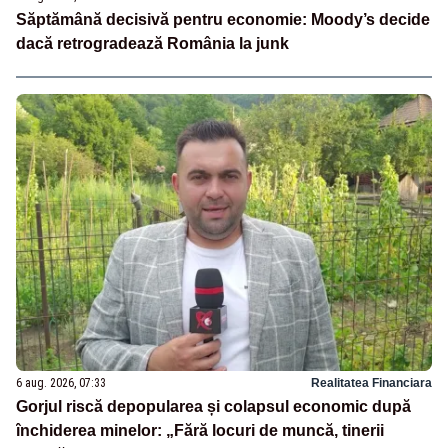
Săptămână decisivă pentru economie: Moody’s decide
dacă retrogradează România la junk
6 aug. 2026, 07:33
Realitatea Financiara
Gorjul riscă depopularea și colapsul economic după
închiderea minelor: „Fără locuri de muncă, tinerii