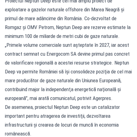
Proiectul Neptun Deep este cel mai amplu proiect de
exploatare a gazelor naturale offshore din Marea Neagră şi
primul de mare adâncime din România. Co-dezvoltat de
Romgaz şi OMV Petrom, Neptun Deep are rezerve estimate la
minimum 100 de miliarde de metri cubi de gaze naturale.
„Primele volume comerciale sunt aşteptate în 2027, iar acest
contract semnat cu Energocom SA devine primul pas concret
de valorificare regională a acestei resurse strategice. Neptun
Deep va permite României să îşi consolideze poziţia de cel mai
mare producător de gaze naturale din Uniunea Europeană,
contribuind major la independenţa energetică naţională şi
europeană”, mai arată comunicatul, potrivit Agerpres.
De asemenea, proiectul Neptun Deep este un catalizator
important pentru atragerea de investiţii, dezvoltarea
infrastructurii şi crearea de locuri de muncă în economia
românească.