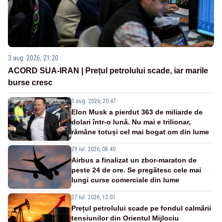
3 aug. 2026, 21:20
ACORD SUA-IRAN | Prețul petrolului scade, iar marile
burse cresc
3 aug. 2026, 20:47
Elon Musk a pierdut 363 de miliarde de
dolari într-o lună. Nu mai e trilionar,
rămâne totuși cel mai bogat om din lume
29 iul. 2026, 08:40
Airbus a finalizat un zbor-maraton de
peste 24 de ore. Se pregătesc cele mai
lungi curse comerciale din lume
27 iul. 2026, 13:01
Prețul petrolului scade pe fondul calmării
tensiunilor din Orientul Mijlociu