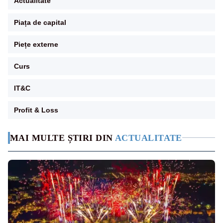
Actualitate
Piața de capital
Piețe externe
Curs
IT&C
Profit & Loss
MAI MULTE ȘTIRI DIN
ACTUALITATE