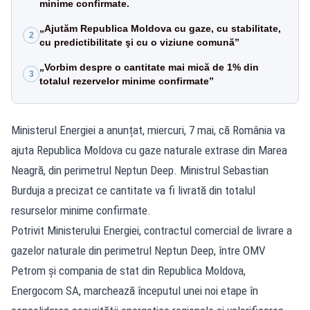
minime confirmate.
„Ajutăm Republica Moldova cu gaze, cu stabilitate,
2
cu predictibilitate şi cu o viziune comună”
„Vorbim despre o cantitate mai mică de 1% din
3
totalul rezervelor minime confirmate”
Ministerul Energiei a anunțat, miercuri, 7 mai, că România va
ajuta Republica Moldova cu gaze naturale extrase din Marea
Neagră, din perimetrul Neptun Deep. Ministrul Sebastian
Burduja a precizat ce cantitate va fi livrată din totalul
resurselor minime confirmate.
Potrivit Ministerului Energiei, contractul comercial de livrare a
gazelor naturale din perimetrul Neptun Deep, între OMV
Petrom şi compania de stat din Republica Moldova,
Energocom SA, marchează începutul unei noi etape în