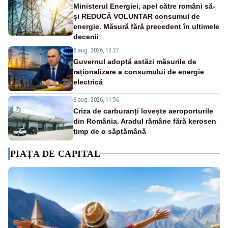
Ministerul Energiei, apel către români să-
și REDUCĂ VOLUNTAR consumul de
energie. Măsură fără precedent în ultimele
decenii
6 aug. 2026, 12:27
Guvernul adoptă astăzi măsurile de
raționalizare a consumului de energie
electrică
6 aug. 2026, 11:56
Criza de carburanți lovește aeroporturile
din România. Aradul rămâne fără kerosen
timp de o săptămână
PIAȚA DE CAPITAL