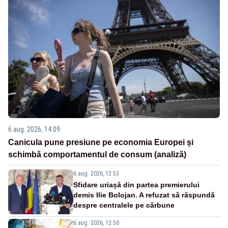
6 aug. 2026, 14:09
Canicula pune presiune pe economia Europei și
schimbă comportamentul de consum (analiză)
6 aug. 2026, 12:53
Sfidare uriașă din partea premierului
demis Ilie Bolojan. A refuzat să răspundă
despre centralele pe cărbune
6 aug. 2026, 12:50