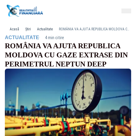
Acasă
Știri
Actualitate
ROMÂNIA VA AJUTA REPUBLICA MOLDOVA CU GAZE EXTRASE DIN PERIMETRUL NEPTUN DEEP
·
ACTUALITATE
4 min citire
ROMÂNIA VA AJUTA REPUBLICA
MOLDOVA CU GAZE EXTRASE DIN
PERIMETRUL NEPTUN DEEP