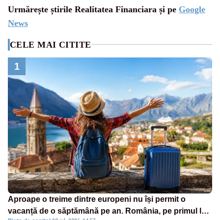
Urmărește știrile Realitatea Financiara și pe
Google
News
CELE MAI CITITE
1
Aproape o treime dintre europeni nu își permit o
vacanță de o săptămână pe an. România, pe primul loc