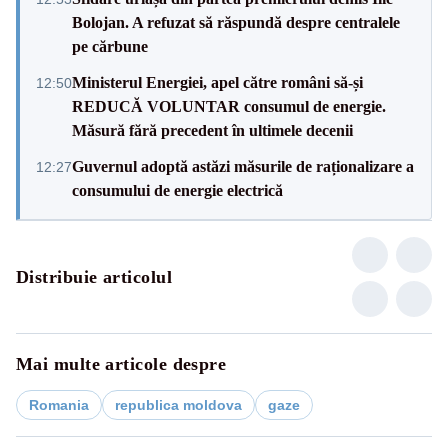
Bolojan. A refuzat să răspundă despre centralele
pe cărbune
Ministerul Energiei, apel către români să-și
12:50
REDUCĂ VOLUNTAR consumul de energie.
Măsură fără precedent în ultimele decenii
Guvernul adoptă astăzi măsurile de raționalizare a
12:27
consumului de energie electrică
Distribuie articolul
Mai multe articole despre
Romania
republica moldova
gaze