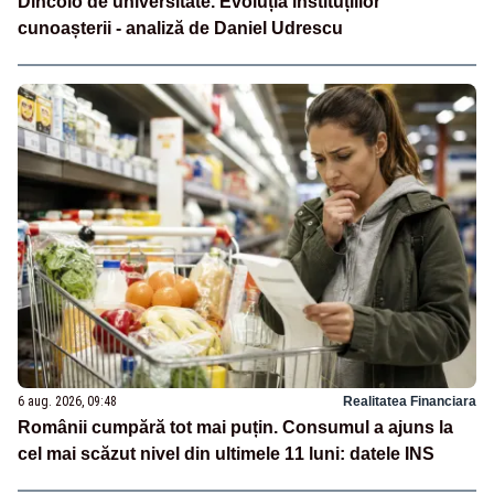
Dincolo de universitate. Evoluția instituțiilor
cunoașterii - analiză de Daniel Udrescu
6 aug. 2026, 09:48
Realitatea Financiara
Românii cumpără tot mai puțin. Consumul a ajuns la
cel mai scăzut nivel din ultimele 11 luni: datele INS