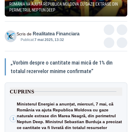
ROMÂNIA VA AJUTA REPUBLICA MOLDOVA CU GAZE EXTRASE DIN
PERIMETRUL NEPTUN DEEP
Realitatea Financiara
Scris de
Publicat:
7 mai 2025, 13:32
„Vorbim despre o cantitate mai mică de 1% din
totalul rezervelor minime confirmate”
CUPRINS
Ministerul Energiei a anunțat, miercuri, 7 mai, că
România va ajuta Republica Moldova cu gaze
naturale extrase din Marea Neagră, din perimetrul
1
Neptun Deep. Ministrul Sebastian Burduja a precizat
ce cantitate va fi livrată din totalul resurselor