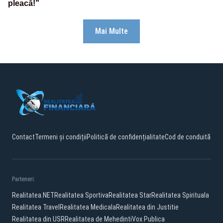
pleacă!”
Mai Multe
Contact
Termeni și condiții
Politică de confidențialitate
Cod de conduită
Parteneri:
Realitatea.NET
Realitatea Sportiva
Realitatea Star
Realitatea Spirituala
Realitatea Travel
Realitatea Medicala
Realitatea din Justitie
Realitatea din USR
Realitatea de Mehedinti
Vox Publica