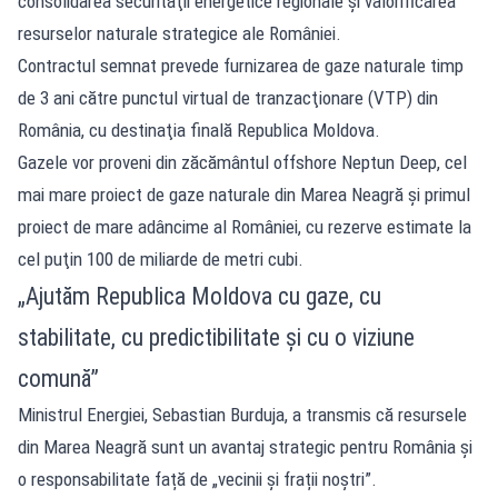
consolidarea securităţii energetice regionale şi valorificarea
resurselor naturale strategice ale României.
Contractul semnat prevede furnizarea de gaze naturale timp
de 3 ani către punctul virtual de tranzacţionare (VTP) din
România, cu destinaţia finală Republica Moldova.
Gazele vor proveni din zăcământul offshore Neptun Deep, cel
mai mare proiect de gaze naturale din Marea Neagră şi primul
proiect de mare adâncime al României, cu rezerve estimate la
cel puţin 100 de miliarde de metri cubi.
„Ajutăm Republica Moldova cu gaze, cu
stabilitate, cu predictibilitate şi cu o viziune
comună”
Ministrul Energiei, Sebastian Burduja, a transmis că resursele
din Marea Neagră sunt un avantaj strategic pentru România și
o responsabilitate față de „vecinii și frații noștri”.