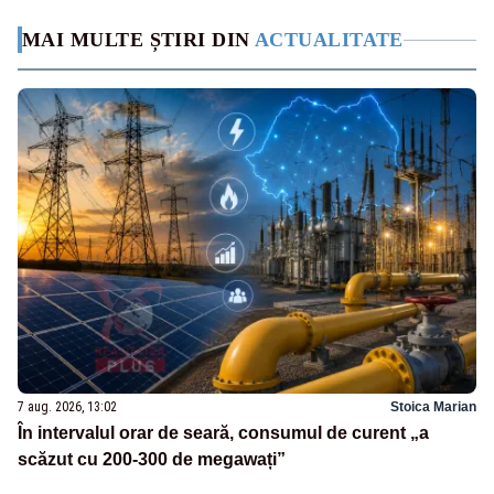
MAI MULTE ȘTIRI DIN
ACTUALITATE
7 aug. 2026, 13:02
Stoica Marian
În intervalul orar de seară, consumul de curent „a
scăzut cu 200-300 de megawați”