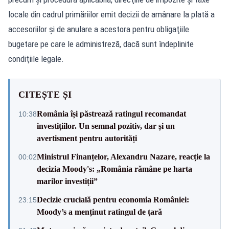
locale din cadrul primăriilor emit decizii de amânare la plată a
accesoriilor şi de anulare a acestora pentru obligaţiile
bugetare pe care le administreză, dacă sunt îndeplinite
condiţiile legale.
CITEȘTE ȘI
România își păstrează ratingul recomandat
10:38
investițiilor. Un semnal pozitiv, dar și un
avertisment pentru autorități
Ministrul Finanțelor, Alexandru Nazare, reacție la
00:02
decizia Moody's: „România rămâne pe harta
marilor investiții”
Decizie crucială pentru economia României:
23:15
Moody’s a menținut ratingul de țară