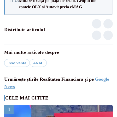
Mutare uriașă pe piața de retail. Grupul din
21:43
spatele OLX și Autovit preia eMAG
Distribuie articolul
Mai multe articole despre
insolventa
ANAF
Urmărește știrile Realitatea Financiara și pe
Google
News
CELE MAI CITITE
1