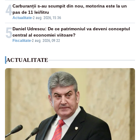
4
Carburanții s-au scumpit din nou, motorina este la un
pas de 11 lei/litru
Actualitate
-
2 aug. 2026, 15:36
5
Daniel Udrescu: De ce patrimoniul va deveni conceptul
central al economiei viitoare?
Fiscalitate
-
2 aug. 2026, 09:22
ACTUALITATE