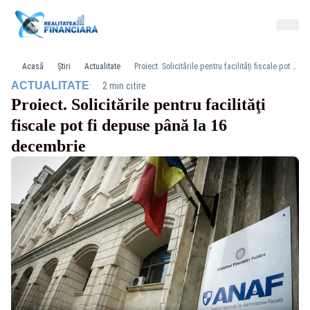
Acasă
Știri
Actualitate
Proiect. Solicitările pentru facilităţi fiscale pot fi depuse până la 16 decembrie
·
ACTUALITATE
2 min citire
Proiect. Solicitările pentru facilităţi
fiscale pot fi depuse până la 16
decembrie