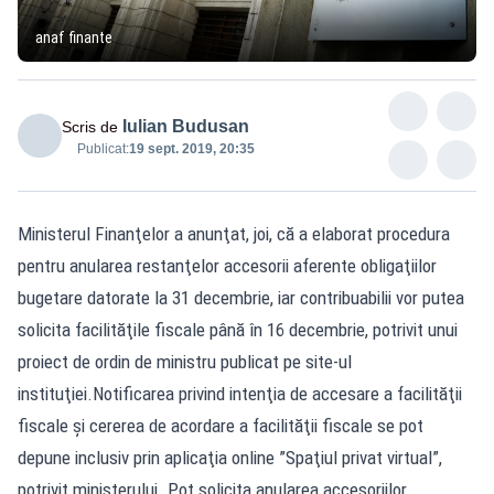
anaf finante
Iulian Budusan
Scris de
Publicat:
19 sept. 2019, 20:35
Ministerul Finanţelor a anunţat, joi, că a elaborat procedura
pentru anularea restanţelor accesorii aferente obligaţiilor
bugetare datorate la 31 decembrie, iar contribuabilii vor putea
solicita facilităţile fiscale până în 16 decembrie, potrivit unui
proiect de ordin de ministru publicat pe site-ul
instituţiei.Notificarea privind intenţia de accesare a facilităţii
fiscale şi cererea de acordare a facilităţii fiscale se pot
depune inclusiv prin aplicaţia online ”Spaţiul privat virtual”,
potrivit ministerului. Pot solicita anularea accesoriilor