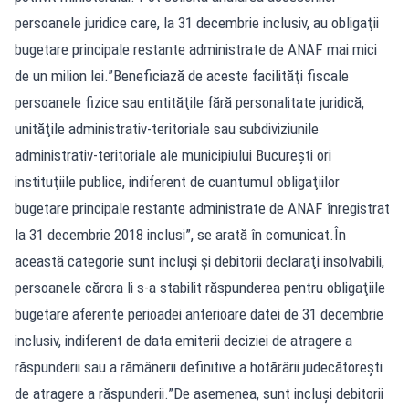
persoanele juridice care, la 31 decembrie inclusiv, au obligaţii
bugetare principale restante administrate de ANAF mai mici
de un milion lei.”Beneficiază de aceste facilităţi fiscale
persoanele fizice sau entităţile fără personalitate juridică,
unităţile administrativ-teritoriale sau subdiviziunile
administrativ-teritoriale ale municipiului Bucureşti ori
instituţiile publice, indiferent de cuantumul obligaţiilor
bugetare principale restante administrate de ANAF înregistrat
la 31 decembrie 2018 inclusi”, se arată în comunicat.În
această categorie sunt incluşi şi debitorii declaraţi insolvabili,
persoanele cărora li s-a stabilit răspunderea pentru obligaţiile
bugetare aferente perioadei anterioare datei de 31 decembrie
inclusiv, indiferent de data emiterii deciziei de atragere a
răspunderii sau a rămânerii definitive a hotărârii judecătoreşti
de atragere a răspunderii.”De asemenea, sunt incluşi debitorii