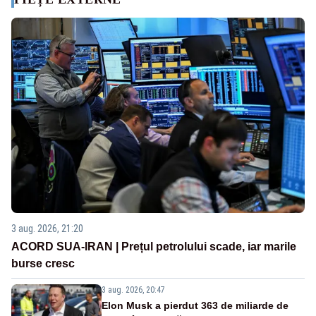
3 aug. 2026, 21:20
ACORD SUA-IRAN | Prețul petrolului scade, iar marile
burse cresc
3 aug. 2026, 20:47
Elon Musk a pierdut 363 de miliarde de