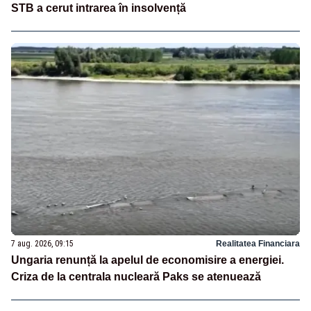
STB a cerut intrarea în insolvență
7 aug. 2026, 09:15
Realitatea Financiara
Ungaria renunță la apelul de economisire a energiei.
Criza de la centrala nucleară Paks se atenuează