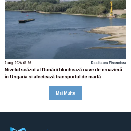
7 aug. 2026, 08:36
Realitatea Financiara
Nivelul scăzut al Dunării blochează nave de croazieră
în Ungaria și afectează transportul de marfă
Mai Multe