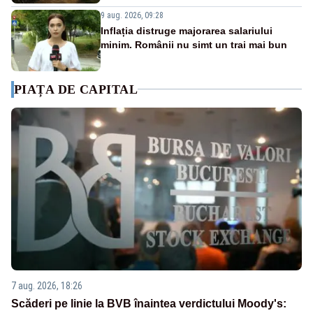
9 aug. 2026, 09:28
Inflația distruge majorarea salariului
minim. Românii nu simt un trai mai bun
PIAȚA DE CAPITAL
7 aug. 2026, 18:26
Scăderi pe linie la BVB înaintea verdictului Moody's: