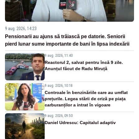
9 aug. 2026, 14:23
Pensionarii au ajuns să trăiască pe datorie. Seniorii
pierd lunar sume importante de bani în lipsa indexării
9 aug. 2026, 11:40
Reactorul 2, salvat pentru încă 9 zile.
Anunțul făcut de Radu Miruță
9 aug. 2026, 10:18
Controale în benzinăriile care au umflat
prețurile. Legea stării de criză pe piața
carburanților a intrat în vigoare
9 aug. 2026, 09:50
Daniel Udrescu: Capitalul adaptiv