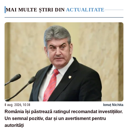
MAI MULTE ȘTIRI DIN
ACTUALITATE
8 aug. 2026, 10:38
Ionuț Nichita
România își păstrează ratingul recomandat investițiilor.
Un semnal pozitiv, dar și un avertisment pentru
autorități