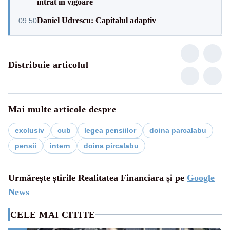
intrat în vigoare
Daniel Udrescu: Capitalul adaptiv
09:50
Distribuie articolul
Mai multe articole despre
exclusiv
cub
legea pensiilor
doina parcalabu
pensii
intern
doina pircalabu
Urmărește știrile Realitatea Financiara și pe
Google
News
CELE MAI CITITE