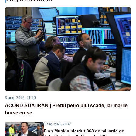
3 aug. 2026, 21:20
ACORD SUA-IRAN | Prețul petrolului scade, iar marile
burse cresc
3 aug. 2026, 20:47
Elon Musk a pierdut 363 de miliarde de