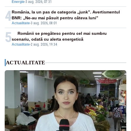
Energie
-
3 aug. 2026, 07:31
4
România, la un pas de categoria „junk”. Avertismentul
BNR: „Ne-au mai păsuit pentru câteva luni”
Actualitate
-
3 aug. 2026, 08:01
5
Românii se pregătesc pentru cel mai sumbru
scenariu, odată cu alerta energetică
Actualitate
-
2 aug. 2026, 19:34
ACTUALITATE