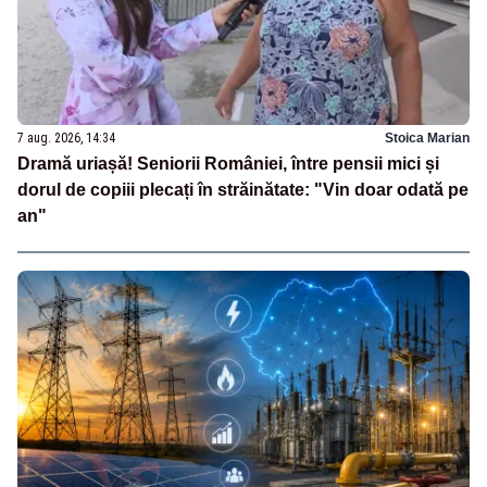
7 aug. 2026, 14:34
Stoica Marian
Dramă uriașă! Seniorii României, între pensii mici și
dorul de copiii plecați în străinătate: "Vin doar odată pe
an"