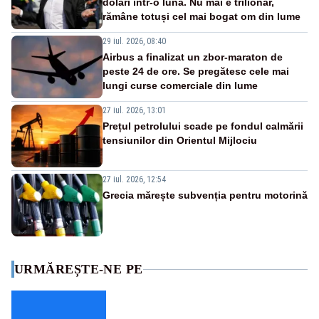
dolari într-o lună. Nu mai e trilionar,
rămâne totuși cel mai bogat om din lume
29 iul. 2026, 08:40
Airbus a finalizat un zbor-maraton de
peste 24 de ore. Se pregătesc cele mai
lungi curse comerciale din lume
27 iul. 2026, 13:01
Prețul petrolului scade pe fondul calmării
tensiunilor din Orientul Mijlociu
27 iul. 2026, 12:54
Grecia mărește subvenția pentru motorină
URMĂREȘTE-NE PE