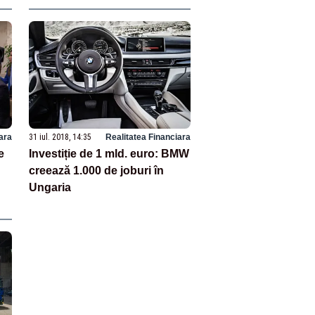
ara
31 iul. 2018, 14:35
Realitatea Financiara
e
Investiție de 1 mld. euro: BMW
creează 1.000 de joburi în
Ungaria