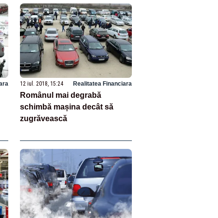
ara
12 iul. 2018, 15:24
Realitatea Financiara
Românul mai degrabă
schimbă mașina decât să
zugrăvească