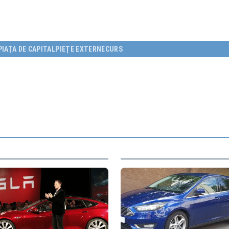
PIAȚA DE CAPITAL
PIEȚE EXTERNE
CURS