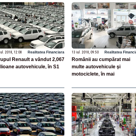
iul. 2018, 12:08
Realitatea Financiara
13 iul. 2018, 09:50
Realitatea Financi
upul Renault a vândut 2,067
Românii au cumpărat mai
lioane autovehicule, în S1
multe autovehicule şi
motociclete, în mai