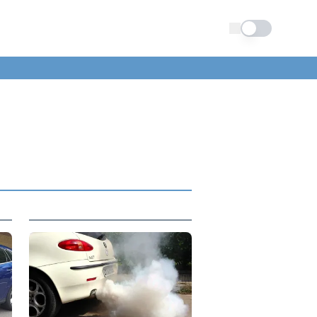
Schimba tema