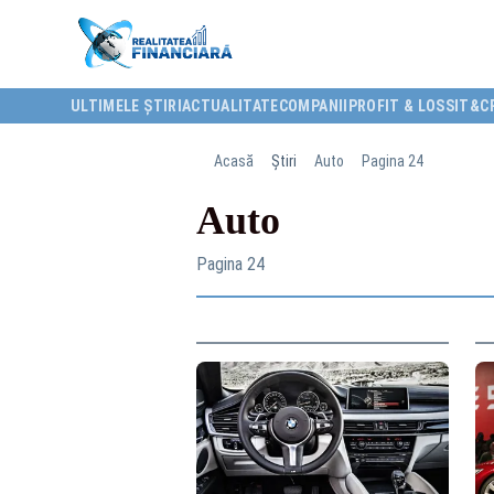
ULTIMELE ȘTIRI
ACTUALITATE
COMPANII
PROFIT & LOSS
IT&C
Acasă
Știri
Auto
Pagina 24
Auto
Pagina 24