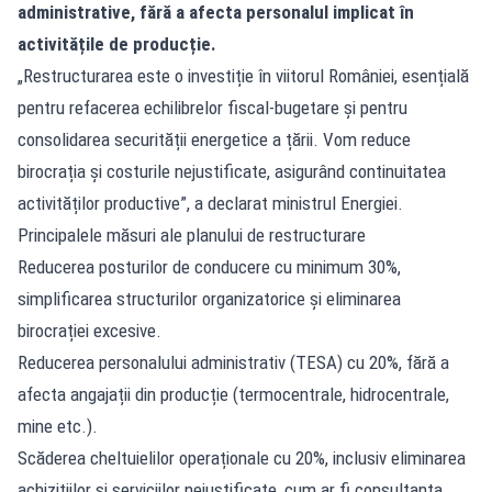
administrative, fără a afecta personalul implicat în
activitățile de producție.
„Restructurarea este o investiție în viitorul României, esențială
pentru refacerea echilibrelor fiscal-bugetare și pentru
consolidarea securității energetice a țării. Vom reduce
birocrația și costurile nejustificate, asigurând continuitatea
activităților productive”, a declarat ministrul Energiei.
Principalele măsuri ale planului de restructurare
Reducerea posturilor de conducere cu minimum 30%,
simplificarea structurilor organizatorice și eliminarea
birocrației excesive.
Reducerea personalului administrativ (TESA) cu 20%, fără a
afecta angajații din producție (termocentrale, hidrocentrale,
mine etc.).
Scăderea cheltuielilor operaționale cu 20%, inclusiv eliminarea
achizițiilor și serviciilor nejustificate, cum ar fi consultanța