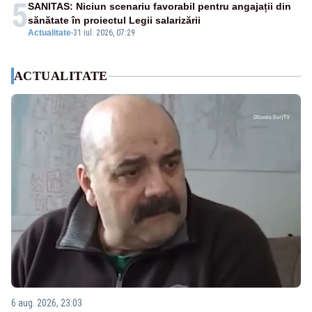
5
SANITAS: Niciun scenariu favorabil pentru angajații din
sănătate în proiectul Legii salarizării
Actualitate
-
31 iul. 2026, 07:29
ACTUALITATE
6 aug. 2026, 23:03