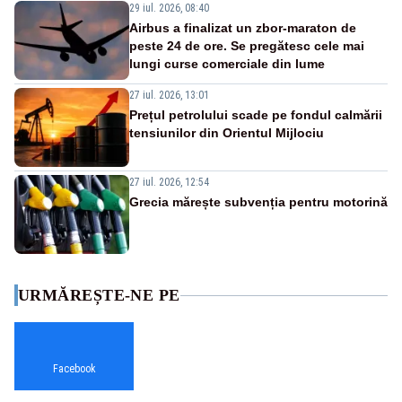
29 iul. 2026, 08:40
Airbus a finalizat un zbor-maraton de
peste 24 de ore. Se pregătesc cele mai
lungi curse comerciale din lume
27 iul. 2026, 13:01
Prețul petrolului scade pe fondul calmării
tensiunilor din Orientul Mijlociu
27 iul. 2026, 12:54
Grecia mărește subvenția pentru motorină
URMĂREȘTE-NE PE
Facebook