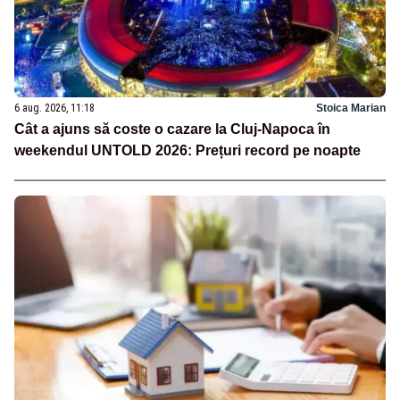
6 aug. 2026, 11:18
Stoica Marian
Cât a ajuns să coste o cazare la Cluj-Napoca în
weekendul UNTOLD 2026: Prețuri record pe noapte