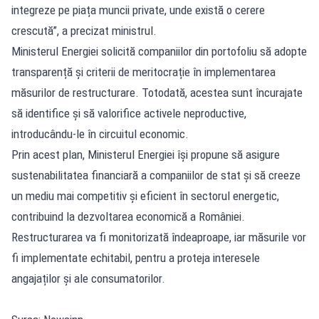
integreze pe piața muncii private, unde există o cerere
crescută”, a precizat ministrul.
Ministerul Energiei solicită companiilor din portofoliu să adopte
transparență și criterii de meritocrație în implementarea
măsurilor de restructurare. Totodată, acestea sunt încurajate
să identifice și să valorifice activele neproductive,
introducându-le în circuitul economic.
Prin acest plan, Ministerul Energiei își propune să asigure
sustenabilitatea financiară a companiilor de stat și să creeze
un mediu mai competitiv și eficient în sectorul energetic,
contribuind la dezvoltarea economică a României.
Restructurarea va fi monitorizată îndeaproape, iar măsurile vor
fi implementate echitabil, pentru a proteja interesele
angajaților și ale consumatorilor.