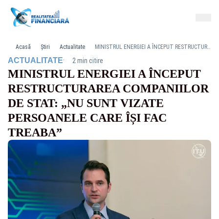
Acasă
Știri
Actualitate
MINISTRUL ENERGIEI A ÎNCEPUT RESTRUCTURAREA COMPANIILOR DE STAT: „NU SUNT VIZATE PERSOANELE CARE ÎȘI FAC TREABA”
·
ACTUALITATE
2 min citire
MINISTRUL ENERGIEI A ÎNCEPUT
RESTRUCTURAREA COMPANIILOR
DE STAT: „NU SUNT VIZATE
PERSOANELE CARE ÎȘI FAC
TREABA”