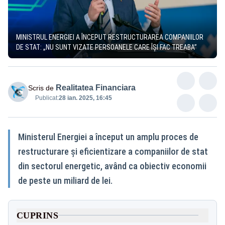
MINISTRUL ENERGIEI A ÎNCEPUT RESTRUCTURAREA COMPANIILOR
DE STAT: „NU SUNT VIZATE PERSOANELE CARE ÎȘI FAC TREABA”
Realitatea Financiara
Scris de
Publicat:
28 ian. 2025, 16:45
Ministerul Energiei a început un amplu proces de
restructurare și eficientizare a companiilor de stat
din sectorul energetic, având ca obiectiv economii
de peste un miliard de lei.
CUPRINS