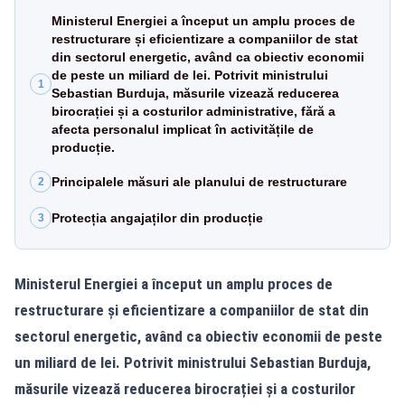
Ministerul Energiei a început un amplu proces de
restructurare și eficientizare a companiilor de stat
din sectorul energetic, având ca obiectiv economii
de peste un miliard de lei. Potrivit ministrului
1
Sebastian Burduja, măsurile vizează reducerea
birocrației și a costurilor administrative, fără a
afecta personalul implicat în activitățile de
producție.
Principalele măsuri ale planului de restructurare
2
Protecția angajaților din producție
3
Ministerul Energiei a început un amplu proces de
restructurare și eficientizare a companiilor de stat din
sectorul energetic, având ca obiectiv economii de peste
un miliard de lei. Potrivit ministrului Sebastian Burduja,
măsurile vizează reducerea birocrației și a costurilor