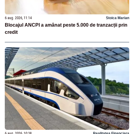
6 aug. 2026, 11:14
Stoica Marian
Blocajul ANCPI a amânat peste 5.000 de tranzacții prin
credit
6 aug. 2026, 10:38
Realitatea Financiara