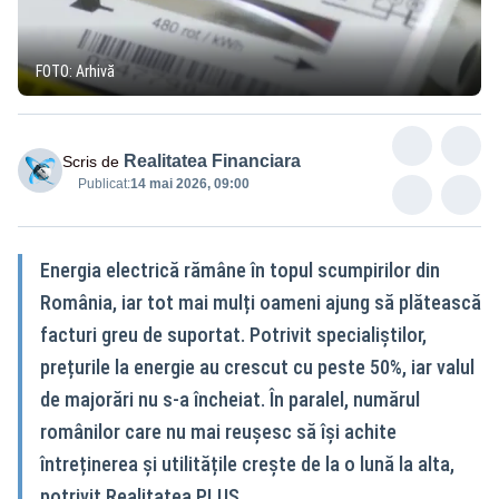
FOTO: Arhivă
Realitatea Financiara
Scris de
Publicat:
14 mai 2026, 09:00
Energia electrică rămâne în topul scumpirilor din
România, iar tot mai mulți oameni ajung să plătească
facturi greu de suportat. Potrivit specialiștilor,
prețurile la energie au crescut cu peste 50%, iar valul
de majorări nu s-a încheiat. În paralel, numărul
românilor care nu mai reușesc să își achite
întreținerea și utilitățile crește de la o lună la alta,
potrivit Realitatea PLUS.