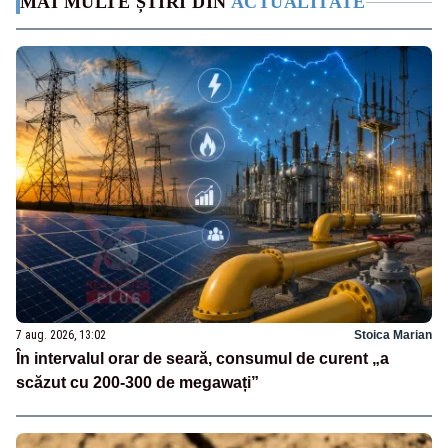
MAI MULTE ȘTIRI DIN
ACTUALITATE
7 aug. 2026, 13:02
Stoica Marian
În intervalul orar de seară, consumul de curent „a
scăzut cu 200-300 de megawați”