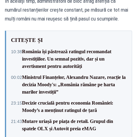
În același timp, administratorii de bloc atrag atenția că
numărul restanțierilor crește constant, pe măsură ce tot mai
mulți români nu mai reușesc să țină pasul cu scumpirile.
CITEȘTE ȘI
România își păstrează ratingul recomandat
10:38
investițiilor. Un semnal pozitiv, dar și un
avertisment pentru autorități
Ministrul Finanțelor, Alexandru Nazare, reacție la
00:02
decizia Moody's: „România rămâne pe harta
marilor investiții”
Decizie crucială pentru economia României:
23:15
Moody’s a menținut ratingul de țară
Mutare uriașă pe piața de retail. Grupul din
21:43
spatele OLX și Autovit preia eMAG