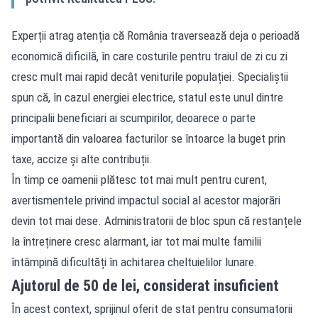
Experții atrag atenția că România traversează deja o perioadă
economică dificilă, în care costurile pentru traiul de zi cu zi
cresc mult mai rapid decât veniturile populației. Specialiștii
spun că, în cazul energiei electrice, statul este unul dintre
principalii beneficiari ai scumpirilor, deoarece o parte
importantă din valoarea facturilor se întoarce la buget prin
taxe, accize și alte contribuții.
În timp ce oamenii plătesc tot mai mult pentru curent,
avertismentele privind impactul social al acestor majorări
devin tot mai dese. Administratorii de bloc spun că restanțele
la întreținere cresc alarmant, iar tot mai multe familii
întâmpină dificultăți în achitarea cheltuielilor lunare.
Ajutorul de 50 de lei, considerat insuficient
În acest context, sprijinul oferit de stat pentru consumatorii