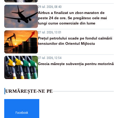
29 iul. 2026, 08:40
Airbus a finalizat un zbor-maraton de
peste 24 de ore. Se pregătesc cele mai
lungi curse comerciale din lume
27 iul. 2026, 13:01
Prețul petrolului scade pe fondul calmării
tensiunilor din Orientul Mijlociu
27 iul. 2026, 12:54
Grecia mărește subvenția pentru motorină
URMĂREȘTE-NE PE
Facebook