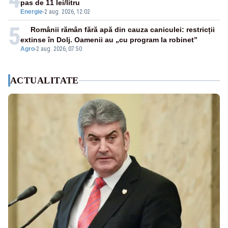
pas de 11 lei/litru
Energie
-
2 aug. 2026, 12:02
5
Românii rămân fără apă din cauza caniculei: restricții
extinse în Dolj. Oamenii au „cu program la robinet”
Agro
-
2 aug. 2026, 07:50
ACTUALITATE