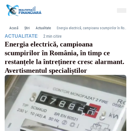
Acasă
Știri
Actualitate
Energia electrică, campioana scumpirilor în România, în timp ce restanțele la întreținere cresc alarmant. Avertismentul specialiștilor
·
ACTUALITATE
2 min citire
Energia electrică, campioana
scumpirilor în România, în timp ce
restanțele la întreținere cresc alarmant.
Avertismentul specialiștilor