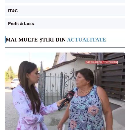
IT&C
Profit & Loss
MAI MULTE ȘTIRI DIN
ACTUALITATE