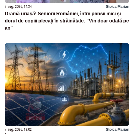
7 aug. 2026, 14:34
Stoica Marian
Dramă uriașă! Seniorii României, între pensii mici și
dorul de copiii plecați în străinătate: "Vin doar odată pe
an"
7 aug. 2026, 13:02
Stoica Marian