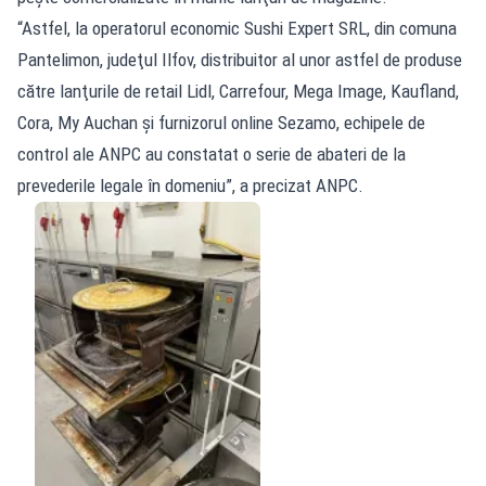
“Astfel, la operatorul economic Sushi Expert SRL, din comuna
Pantelimon, judeţul Ilfov, distribuitor al unor astfel de produse
către lanţurile de retail Lidl, Carrefour, Mega Image, Kaufland,
Cora, My Auchan şi furnizorul online Sezamo, echipele de
control ale ANPC au constatat o serie de abateri de la
prevederile legale în domeniu”, a precizat ANPC.