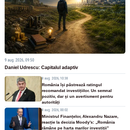
9 aug. 2026, 09:50
Daniel Udrescu: Capitalul adaptiv
8 aug. 2026, 10:38
România își păstrează ratingul
recomandat investițiilor. Un semnal
pozitiv, dar și un avertisment pentru
autorități
8 aug. 2026, 00:02
Ministrul Finanțelor, Alexandru Nazare,
reacție la decizia Moody's: „România
rămâne pe harta marilor investiții”