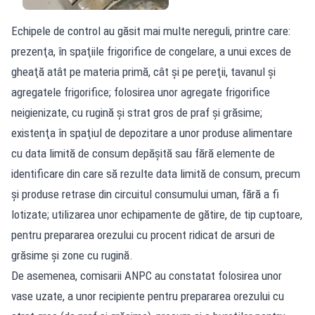
Echipele de control au găsit mai multe nereguli, printre care:
prezenţa, în spaţiile frigorifice de congelare, a unui exces de
gheaţă atât pe materia primă, cât şi pe pereţii, tavanul şi
agregatele frigorifice; folosirea unor agregate frigorifice
neigienizate, cu rugină şi strat gros de praf şi grăsime;
existenţa în spaţiul de depozitare a unor produse alimentare
cu data limită de consum depăşită sau fără elemente de
identificare din care să rezulte data limită de consum, precum
şi produse retrase din circuitul consumului uman, fără a fi
lotizate; utilizarea unor echipamente de gătire, de tip cuptoare,
pentru prepararea orezului cu procent ridicat de arsuri de
grăsime şi zone cu rugină.
De asemenea, comisarii ANPC au constatat folosirea unor
vase uzate, a unor recipiente pentru prepararea orezului cu