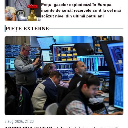
Prețul gazelor explodează în Europa
înainte de iarnă: rezervele sunt la cel mai
scăzut nivel din ultimii patru ani
PIEȚE EXTERNE
3 aug. 2026, 21:20