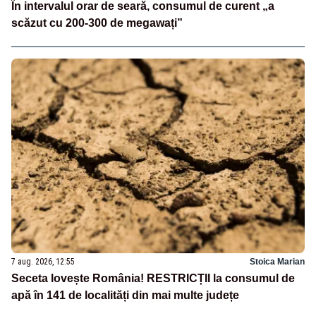
În intervalul orar de seară, consumul de curent „a
scăzut cu 200-300 de megawați”
7 aug. 2026, 12:55
Stoica Marian
Seceta lovește România! RESTRICȚII la consumul de
apă în 141 de localități din mai multe județe