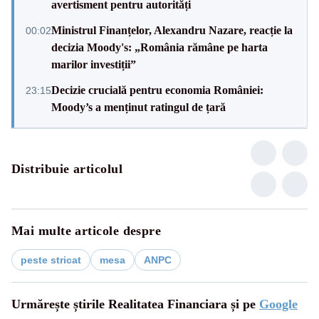
avertisment pentru autorități
Ministrul Finanțelor, Alexandru Nazare, reacție la
00:02
decizia Moody's: „România rămâne pe harta
marilor investiții”
Decizie crucială pentru economia României:
23:15
Moody’s a menținut ratingul de țară
Distribuie articolul
Mai multe articole despre
peste stricat
mesa
ANPC
Urmărește știrile Realitatea Financiara și pe
Google