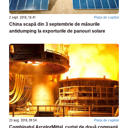
2 sept. 2018, 16:41
Piața de capital
China scapă din 3 septembrie de măsurile
antidumping la exporturile de panouri solare
23 aug. 2018, 09:54
Piața de capital
Combinatul ArcelorMittal, curtat de două companii