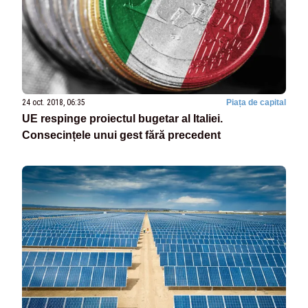
24 oct. 2018, 06:35
Piața de capital
UE respinge proiectul bugetar al Italiei.
Consecințele unui gest fără precedent