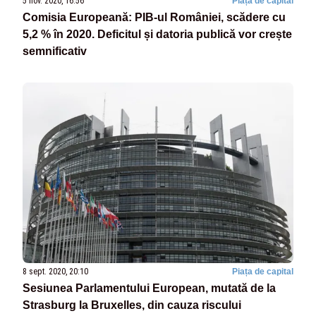
5 nov. 2020, 16:56
Piața de capital
Comisia Europeană: PIB-ul României, scădere cu
5,2 % în 2020. Deficitul și datoria publică vor crește
semnificativ
8 sept. 2020, 20:10
Piața de capital
Sesiunea Parlamentului European, mutată de la
Strasburg la Bruxelles, din cauza riscului