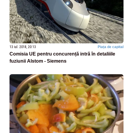
13 iul. 2018, 20:13
Piața de capital
Comisia UE pentru concurență intră în detaliiile
fuziunii Alstom - Siemens