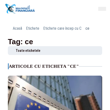
Acasă
Etichete
Etichete care încep cu C
ce
Tag: ce
Toate etichetele
ARTICOLE CU ETICHETA "CE"