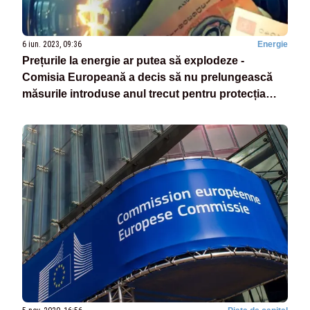
6 iun. 2023, 09:36
Energie
Prețurile la energie ar putea să explodeze -
Comisia Europeană a decis să nu prelungească
măsurile introduse anul trecut pentru protecția
consumatorilor