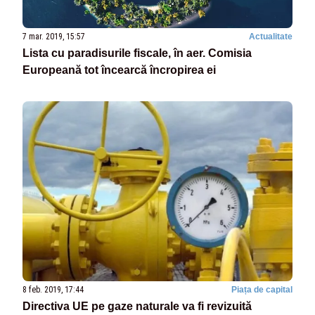
7 mar. 2019, 15:57
Actualitate
Lista cu paradisurile fiscale, în aer. Comisia
Europeană tot încearcă încropirea ei
8 feb. 2019, 17:44
Piața de capital
Directiva UE pe gaze naturale va fi revizuită