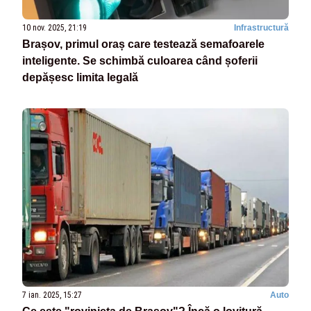
10 nov. 2025, 21:19
Infrastructură
Brașov, primul oraș care testează semafoarele
inteligente. Se schimbă culoarea când șoferii
depășesc limita legală
7 ian. 2025, 15:27
Auto