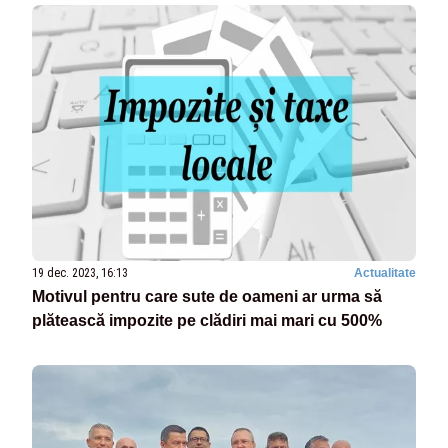
19 dec. 2023, 16:13
Actualitate
Motivul pentru care sute de oameni ar urma să
plătească impozite pe clădiri mai mari cu 500%