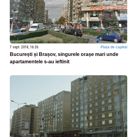
7 sept. 2018, 16:26
Piața de capital
București și Brașov, singurele orașe mari unde
apartamentele s-au ieftinit