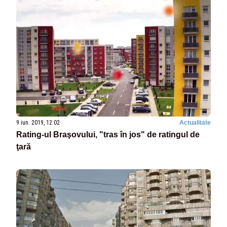
9 iun. 2019, 12:02
Actualitate
Rating-ul Braşovului, "tras în jos" de ratingul de
ţară