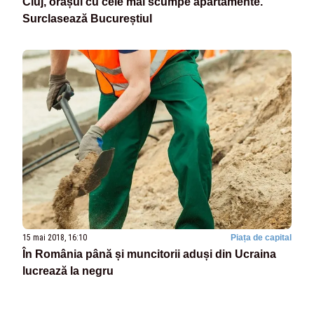
Cluj, orașul cu cele mai scumpe apartamente.
Surclasează Bucureștiul
15 mai 2018, 16:10
Piața de capital
În România până și muncitorii aduși din Ucraina
lucrează la negru