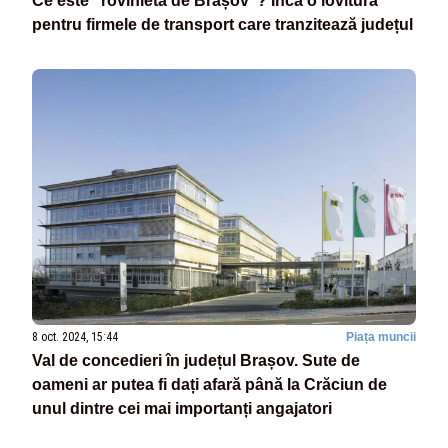
Ce este "rovinieta de Brașov"? Încă o lovitură
pentru firmele de transport care tranzitează județul
8 oct. 2024, 15:44
Piața muncii
Val de concedieri în județul Brașov. Sute de
oameni ar putea fi dați afară până la Crăciun de
unul dintre cei mai importanți angajatori