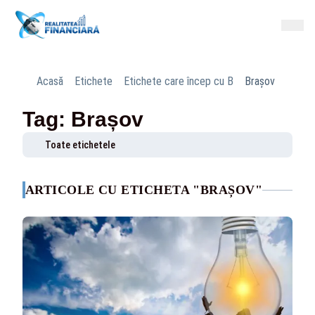
Acasă
Etichete
Etichete care încep cu B
Brașov
Tag: Brașov
Toate etichetele
ARTICOLE CU ETICHETA "BRAȘOV"