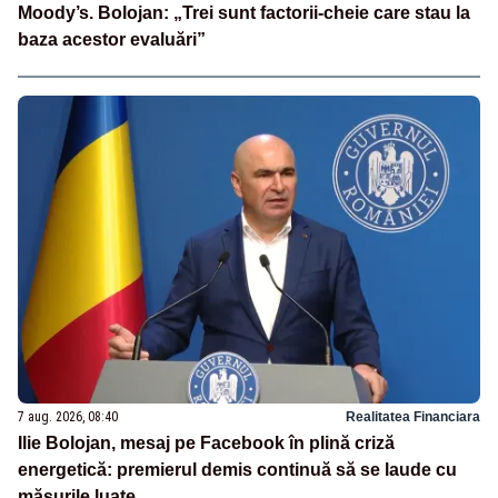
Moody’s. Bolojan: „Trei sunt factorii-cheie care stau la
baza acestor evaluări”
7 aug. 2026, 08:40
Realitatea Financiara
Ilie Bolojan, mesaj pe Facebook în plină criză
energetică: premierul demis continuă să se laude cu
măsurile luate