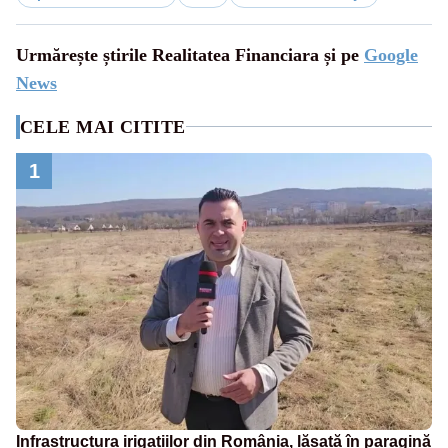
Urmărește știrile Realitatea Financiara și pe
Google
News
CELE MAI CITITE
1
Infrastructura irigațiilor din România, lăsată în paragină