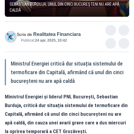
SEBASTIAN BURDUJA: UNUL DIN CINCI BUCUREȘTENI NU ARE APĂ
CALDĂ
Realitatea Financiara
Scris de
Publicat:
24 apr. 2025, 10:42
Ministrul Energiei critică dur situația sistemului de
termoficare din Capitală, afirmând că unul din cinci
bucureșteni nu are apă caldă
Ministrul Energiei și liderul PNL București, Sebastian
Burduja, critică dur situația sistemului de termoficare din
Capitală, afirmând că unul din cinci bucureșteni nu are
apă caldă, din cauza unei avarii grave care a dus miercuri
la oprirea temporară a CET Grozăvești.