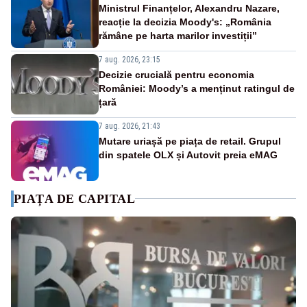
Ministrul Finanțelor, Alexandru Nazare,
reacție la decizia Moody's: „România
rămâne pe harta marilor investiții”
7 aug. 2026, 23:15
Decizie crucială pentru economia
României: Moody’s a menținut ratingul de
țară
7 aug. 2026, 21:43
Mutare uriașă pe piața de retail. Grupul
din spatele OLX și Autovit preia eMAG
PIAȚA DE CAPITAL