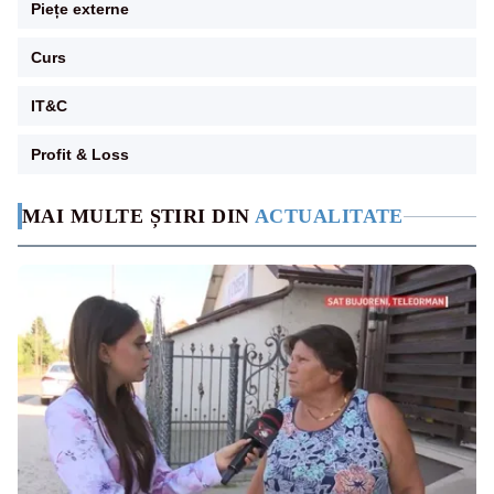
Piețe externe
Curs
IT&C
Profit & Loss
MAI MULTE ȘTIRI DIN
ACTUALITATE