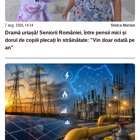
7 aug. 2026, 14:34
Stoica Marian
Dramă uriașă! Seniorii României, între pensii mici și
dorul de copiii plecați în străinătate: "Vin doar odată pe
an"