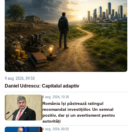
9 aug. 2026, 09:50
Daniel Udrescu: Capitalul adaptiv
8 aug. 2026, 10:38
România își păstrează ratingul
recomandat investițiilor. Un semnal
pozitiv, dar și un avertisment pentru
autorități
8 aug. 2026, 00:02