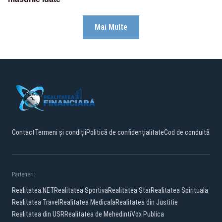
Mai Multe
Contact
Termeni și condiții
Politică de confidențialitate
Cod de conduită
Parteneri:
Realitatea.NET
Realitatea Sportiva
Realitatea Star
Realitatea Spirituala
Realitatea Travel
Realitatea Medicala
Realitatea din Justitie
Realitatea din USR
Realitatea de Mehedinti
Vox Publica