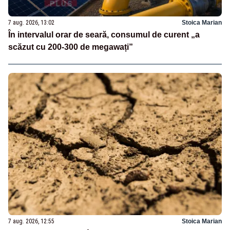
7 aug. 2026, 13:02
Stoica Marian
În intervalul orar de seară, consumul de curent „a
scăzut cu 200-300 de megawați”
7 aug. 2026, 12:55
Stoica Marian