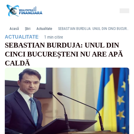
Acasă
Știri
Actualitate
SEBASTIAN BURDUJA: UNUL DIN CINCI BUCUREȘTENI NU ARE APĂ CALDĂ
·
ACTUALITATE
1 min citire
SEBASTIAN BURDUJA: UNUL DIN
CINCI BUCUREȘTENI NU ARE APĂ
CALDĂ