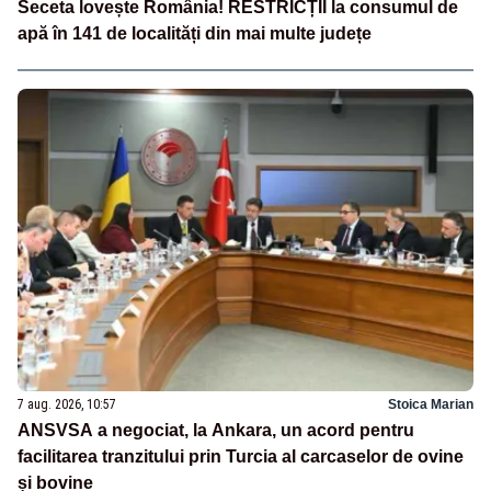
Seceta lovește România! RESTRICȚII la consumul de
apă în 141 de localități din mai multe județe
7 aug. 2026, 10:57
Stoica Marian
ANSVSA a negociat, la Ankara, un acord pentru
facilitarea tranzitului prin Turcia al carcaselor de ovine
și bovine