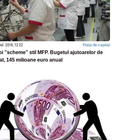
iul. 2018, 12:22
Piața de capital
i ”scheme” stil MFP. Bugetul ajutoarelor de
at, 145 milioane euro anual