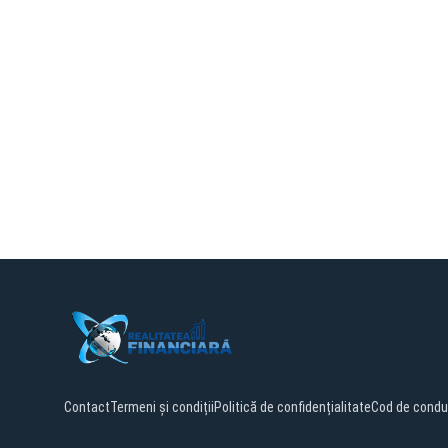
Contact
Termeni și condiții
Politică de confidențialitate
Cod de condu