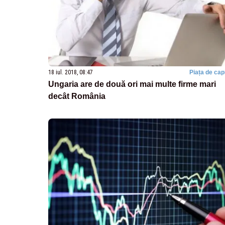
18 iul. 2018, 08:47
Piața de capi
Ungaria are de două ori mai multe firme mari
decât România