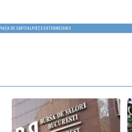
PIAȚA DE CAPITAL
PIEȚE EXTERNE
CURS