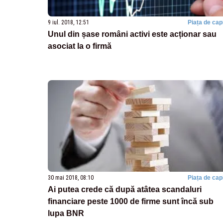
9 iul. 2018, 12:51
Piața de capi
Unul din șase români activi este acționar sau
asociat la o firmă
30 mai 2018, 08:10
Piața de capi
Ai putea crede că după atâtea scandaluri
financiare peste 1000 de firme sunt încă sub
lupa BNR