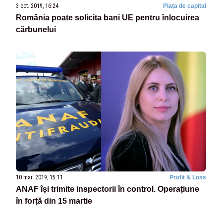
3 oct. 2019, 16:24
Piața de capital
România poate solicita bani UE pentru înlocuirea
cărbunelui
10 mar. 2019, 15:11
Profit & Loss
ANAF își trimite inspectorii în control. Operațiune
în forță din 15 martie