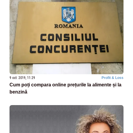
9 oct. 2019, 11:29
Profit & Loss
Cum poți compara online prețurile la alimente și la
benzină