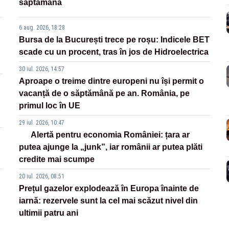
săptămână
6 aug. 2026, 18:28
Bursa de la București trece pe roșu: Indicele BET
scade cu un procent, tras în jos de Hidroelectrica
30 iul. 2026, 14:57
Aproape o treime dintre europeni nu își permit o
vacanță de o săptămână pe an. România, pe
primul loc în UE
29 iul. 2026, 10:47
Alertă pentru economia României: țara ar
putea ajunge la „junk”, iar românii ar putea plăti
credite mai scumpe
20 iul. 2026, 08:51
Prețul gazelor explodează în Europa înainte de
iarnă: rezervele sunt la cel mai scăzut nivel din
ultimii patru ani