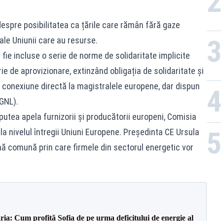
.
despre posibilitatea ca țările care rămân fără gaze
ale Uniunii care au resurse.
 fie incluse o serie de norme de solidaritate implicite
e de aprovizionare, extinzând obligația de solidaritate și
 conexiune directă la magistralele europene, dar dispun
(GNL).
 putea apela furnizorii și producătorii europeni, Comisia
la nivelul întregii Uniuni Europene. Președinta CE Ursula
mă comună prin care firmele din sectorul energetic vor
ia: Cum profită Sofia de pe urma deficitului de energie al