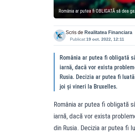
România ar putea fi OBLIGATĂ să dea gaze
Scris de
Realitatea Financiara
Publicat:
19 oct. 2022, 12:11
România ar putea fi obligată să
iarnă, dacă vor exista probleme
Rusia. Decizia ar putea fi luat
joi și vineri la Bruxelles.
România ar putea fi obligată să
iarnă, dacă vor exista probleme
din Rusia. Decizia ar putea fi 