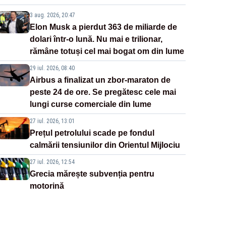
3 aug. 2026, 20:47
Elon Musk a pierdut 363 de miliarde de
dolari într-o lună. Nu mai e trilionar,
rămâne totuși cel mai bogat om din lume
29 iul. 2026, 08:40
Airbus a finalizat un zbor-maraton de
peste 24 de ore. Se pregătesc cele mai
lungi curse comerciale din lume
27 iul. 2026, 13:01
Prețul petrolului scade pe fondul
calmării tensiunilor din Orientul Mijlociu
27 iul. 2026, 12:54
Grecia mărește subvenția pentru
motorină