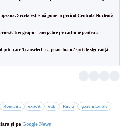
opeană: Seceta extremă pune în pericol Centrala Nucleară
rnește trei grupuri energetice pe cărbune pentru a
l prin care Transelectrica poate lua măsuri de siguranță
Romania
export
cub
Rusia
gaze naturale
ciara și pe
Google News