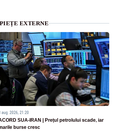
PIEȚE EXTERNE
3 aug. 2026, 21:20
ACORD SUA-IRAN | Prețul petrolului scade, iar
marile burse cresc