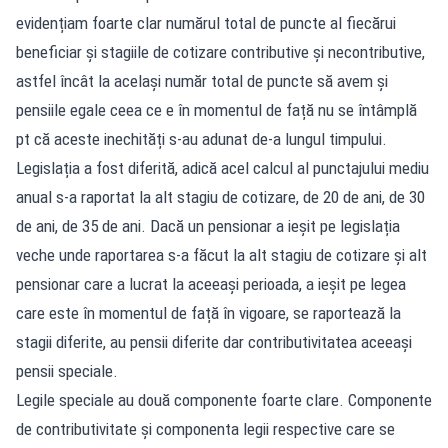
evidențiam foarte clar numărul total de puncte al fiecărui
beneficiar și stagiile de cotizare contributive și necontributive,
astfel încât la același număr total de puncte să avem și
pensiile egale ceea ce e în momentul de față nu se întâmplă
pt că aceste inechități s-au adunat de-a lungul timpului.
Legislația a fost diferită, adică acel calcul al punctajului mediu
anual s-a raportat la alt stagiu de cotizare, de 20 de ani, de 30
de ani, de 35 de ani. Dacă un pensionar a ieșit pe legislația
veche unde raportarea s-a făcut la alt stagiu de cotizare și alt
pensionar care a lucrat la aceeași perioada, a ieșit pe legea
care este în momentul de față în vigoare, se raportează la
stagii diferite, au pensii diferite dar contributivitatea aceeași
pensii speciale.
Legile speciale au două componente foarte clare. Componente
de contributivitate și componenta legii respective care se