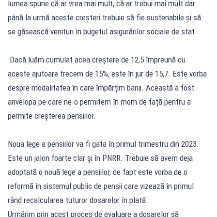
lumea spune că ar vrea mai mult, că ar trebui mai mult dar
până la urmă aceste creșteri trebuie să fie sustenabile și să
se găsească venituri în bugetul asigurărilor sociale de stat.
Dacă luăm cumulat acea creștere de 12,5 împreună cu
aceste ajutoare trecem de 15%, este în jur de 15,7. Este vorba
despre modalitatea în care împărțim banii. Această a fost
anvelopa pe care ne-o permitem în mom de față pentru a
permite creșterea pensiilor.
Noua lege a pensiilor va fi gata în primul trimestru din 2023.
Este un jalon foarte clar și în PNRR. Trebuie să avem deja
adoptată o nouă lege a pensiilor, de fapt este vorba de o
reformă în sistemul public de pensii care vizează în primul
rând recalcularea tuturor dosarelor în plată.
Urmărim prin acest proces de evaluare a dosarelor să