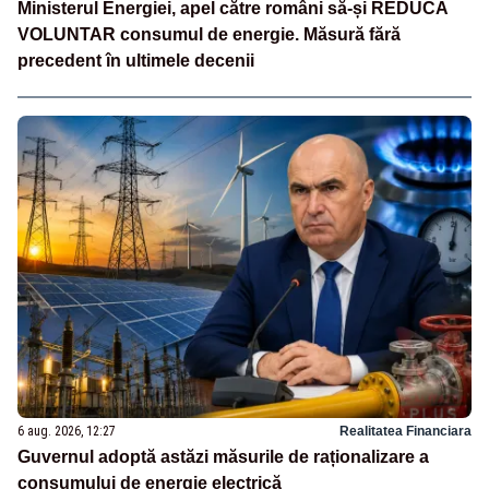
Ministerul Energiei, apel către români să-și REDUCĂ
VOLUNTAR consumul de energie. Măsură fără
precedent în ultimele decenii
6 aug. 2026, 12:27
Realitatea Financiara
Guvernul adoptă astăzi măsurile de raționalizare a
consumului de energie electrică