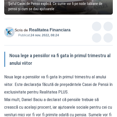
Șeful Casei de Pensii explică. Ce sume vor fi pe noile taloane de
pensii și cum se dau ajutoarele
Realitatea Financiara
Scris de
Publicat:
24 nov. 2022, 08:24
Noua lege a pensiilor va fi gata în primul trimestru al
anului viitor
Noua lege a pensiilor va fi gata în primul trimestru al anului
viitor. Este declarația făcută de președintele Casei de Pensii în
exclusivitate pentru Realitatea PLUS.
Mai mult, Daniel Baciu a declarat că pensiile trebuie să
crească cu același procent, iar ajutoarele sociale pentru cei cu
venituri mici vor fi vor fi primite odată cu pensia. Sumele vor fi