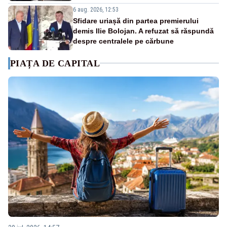
6 aug. 2026, 12:53
Sfidare uriașă din partea premierului
demis Ilie Bolojan. A refuzat să răspundă
despre centralele pe cărbune
PIAȚA DE CAPITAL