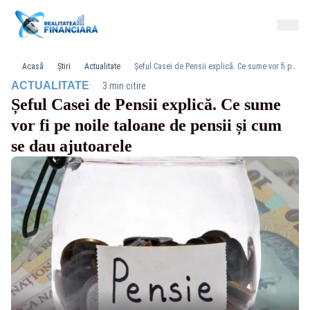
Acasă
Știri
Actualitate
Șeful Casei de Pensii explică. Ce sume vor fi pe noile taloane de pensii și cum se dau ajutoarele
·
ACTUALITATE
3 min citire
Șeful Casei de Pensii explică. Ce sume
vor fi pe noile taloane de pensii și cum
se dau ajutoarele