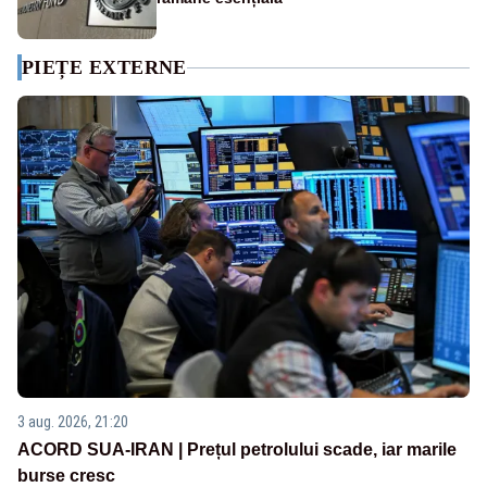
PIEȚE EXTERNE
3 aug. 2026, 21:20
ACORD SUA-IRAN | Prețul petrolului scade, iar marile
burse cresc