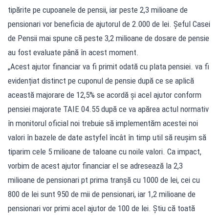
tipărite pe cupoanele de pensii, iar peste 2,3 milioane de
pensionari vor beneficia de ajutorul de 2.000 de lei. Șeful Casei
de Pensii mai spune că peste 3,2 milioane de dosare de pensie
au fost evaluate până în acest moment.
„Acest ajutor financiar va fi primit odată cu plata pensiei. va fi
evidențiat distinct pe cuponul de pensie după ce se aplică
această majorare de 12,5% se acordă și acel ajutor conform
pensiei majorate TAIE 04.55 după ce va apărea actul normativ
în monitorul oficial noi trebuie să implementăm acestei noi
valori în bazele de date astyfel încât în timp util să reușim să
tiparim cele 5 milioane de taloane cu noile valori. Ca impact,
vorbim de acest ajutor financiar el se adresează la 2,3
milioane de pensionari pt prima tranșă cu 1000 de lei, cei cu
800 de lei sunt 950 de mii de pensionari, iar 1,2 milioane de
pensionari vor primi acel ajutor de 100 de lei. Știu că toată