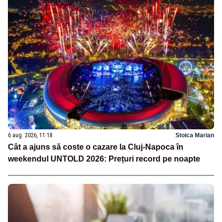
6 aug. 2026, 11:18
Stoica Marian
Cât a ajuns să coste o cazare la Cluj-Napoca în
weekendul UNTOLD 2026: Prețuri record pe noapte