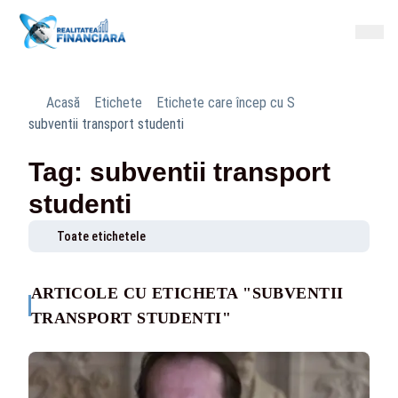
Acasă
Etichete
Etichete care încep cu S
subventii transport studenti
Tag: subventii transport
studenti
Toate etichetele
ARTICOLE CU ETICHETA "SUBVENTII
TRANSPORT STUDENTI"