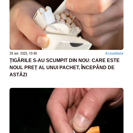
28 ian. 2025, 10:40
Actualitate
ȚIGĂRILE S-AU SCUMPIT DIN NOU: CARE ESTE
NOUL PREȚ AL UNUI PACHET, ÎNCEPÂND DE
ASTĂZI