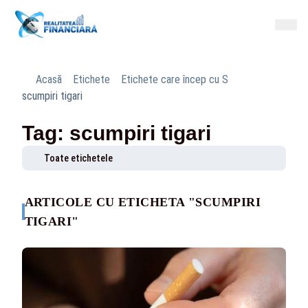
Acasă
Etichete
Etichete care încep cu S
scumpiri tigari
Tag: scumpiri tigari
Toate etichetele
ARTICOLE CU ETICHETA "SCUMPIRI
TIGARI"