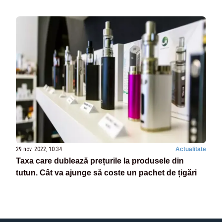
29 nov. 2022, 10:34
Actualitate
Taxa care dublează prețurile la produsele din
tutun. Cât va ajunge să coste un pachet de țigări