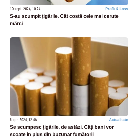
10 sept. 2024, 10:24
Profit & Loss
S-au scumpit țigările. Cât costă cele mai cerute
mărci
8 apr. 2024, 12:46
Actualitate
Se scumpesc țigările, de astăzi. Câți bani vor
scoate în plus din buzunar fumătorii