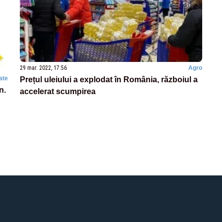
29 mar. 2022, 17:56
Agro
ate
Prețul uleiului a explodat în România, războiul a
n.
accelerat scumpirea