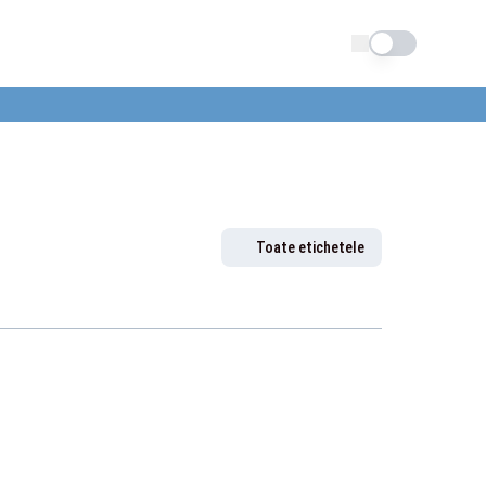
Schimba tema
Toate etichetele