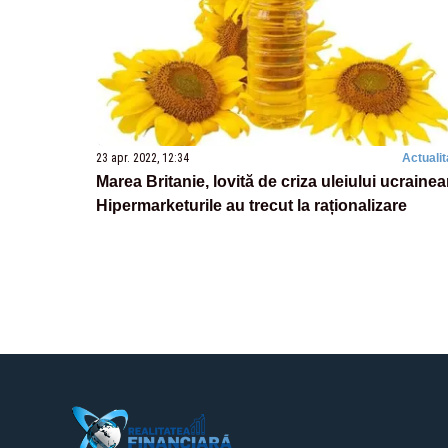
23 apr. 2022, 12:34
Actualit
Marea Britanie, lovită de criza uleiului ucrainea
Hipermarketurile au trecut la raționalizare