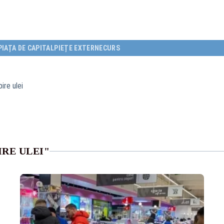
PIAȚA DE CAPITAL
PIEȚE EXTERNE
CURS
ire ulei
RE ULEI"