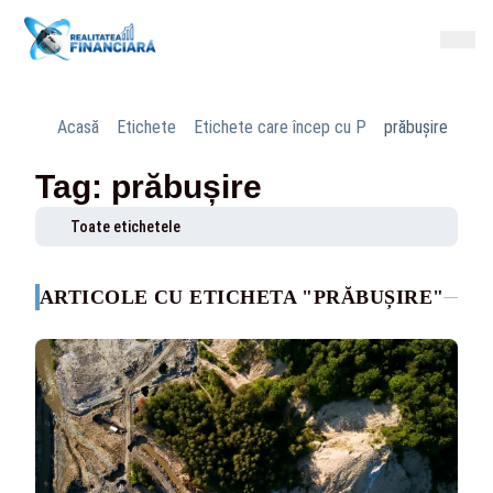
Acasă
Etichete
Etichete care încep cu P
prăbușire
Tag: prăbușire
Toate etichetele
ARTICOLE CU ETICHETA "PRĂBUȘIRE"