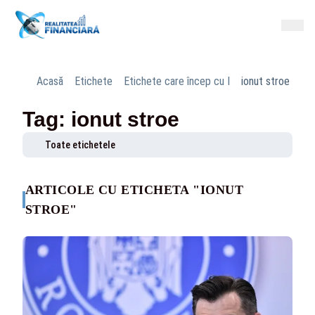
Acasă
Etichete
Etichete care încep cu I
ionut stroe
Tag: ionut stroe
Toate etichetele
ARTICOLE CU ETICHETA "IONUT
STROE"