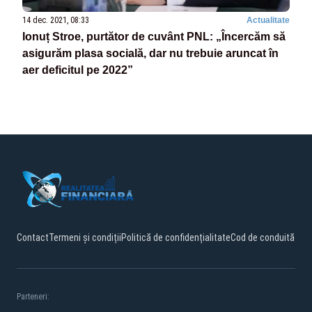
14 dec. 2021, 08:33
Actualitate
Ionuț Stroe, purtător de cuvânt PNL: „Încercăm să
asigurăm plasa socială, dar nu trebuie aruncat în
aer deficitul pe 2022”
Contact
Termeni și condiții
Politică de confidențialitate
Cod de conduită
Parteneri: