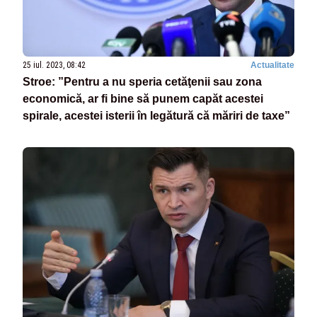
25 iul. 2023, 08:42
Actualitate
Stroe: ”Pentru a nu speria cetăţenii sau zona
economică, ar fi bine să punem capăt acestei
spirale, acestei isterii în legătură că măriri de taxe”