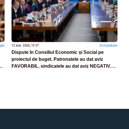
gie
12 mar. 2026, 19:37
Actualitate
Dispute în Consiliul Economic și Social pe
proiectul de buget. Patronatele au dat aviz
FAVORABIL, sindicatele au dat aviz NEGATIV.
Ambele părți indică riscuri majore