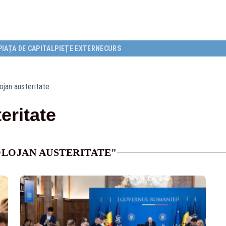
PIAȚA DE CAPITAL
PIEȚE EXTERNE
CURS
lojan austeritate
eritate
OLOJAN AUSTERITATE"