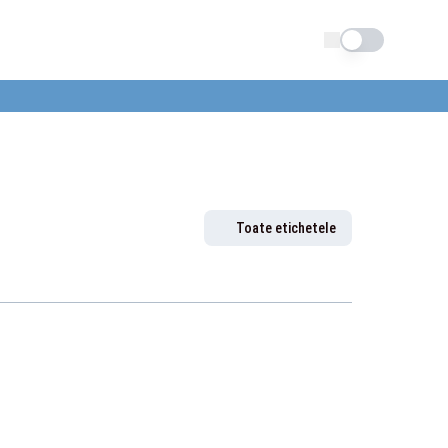
Schimba tema
Toate etichetele