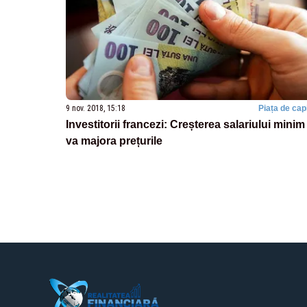
9 nov. 2018, 15:18
Piața de capi
Investitorii francezi: Creșterea salariului minim
va majora prețurile