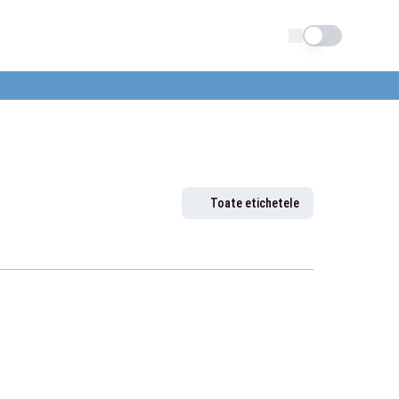
Schimba tema
Toate etichetele