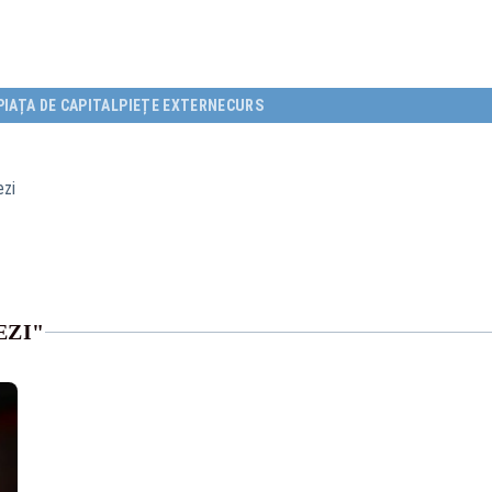
PIAȚA DE CAPITAL
PIEȚE EXTERNE
CURS
ezi
EZI"