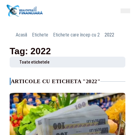
Acasă
Etichete
Etichete care încep cu 2
2022
Tag: 2022
Toate etichetele
ARTICOLE CU ETICHETA "2022"