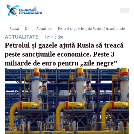
Acasă
Știri
Actualitate
Petrolul și gazele ajută Rusia să treacă peste sancțiunile economice. Peste 3 miliarde de euro pentru „zile negre”
·
ACTUALITATE
1 min citire
Petrolul și gazele ajută Rusia să treacă
peste sancțiunile economice. Peste 3
miliarde de euro pentru „zile negre”