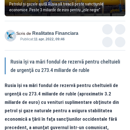
Petrolul și gazele ajută Rusia să treacă peste sancțiunile
economice. Peste 3 miliarde de euro pentru „zile negre”
Realitatea Financiara
Scris de
Publicat:
11 apr. 2022, 09:46
Rusia îşi va mări fondul de rezervă pentru cheltuieli
de urgenţă cu 273.4 miliarde de ruble
Rusia îşi va mări fondul de rezervă pentru cheltuieli de
urgenţă cu 273.4 miliarde de ruble (aproximativ 3.2
miliarde de euro) cu venituri suplimentare obţinute din
petrol şi gaze naturale pentru a asigura stabilitatea
economică a ţării în faţa sancţiunilor occidentale fără
precedent, a anunţat guvernul într-un comunicat,