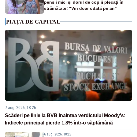
pensii mici și dorul de copiii plecați în
străinătate: "Vin doar odată pe an"
PIAȚA DE CAPITAL
7 aug. 2026, 18:26
Scăderi pe linie la BVB înaintea verdictului Moody's:
Indicele principal pierde 1,8% într-o săptămână
6 aug. 2026, 18:28