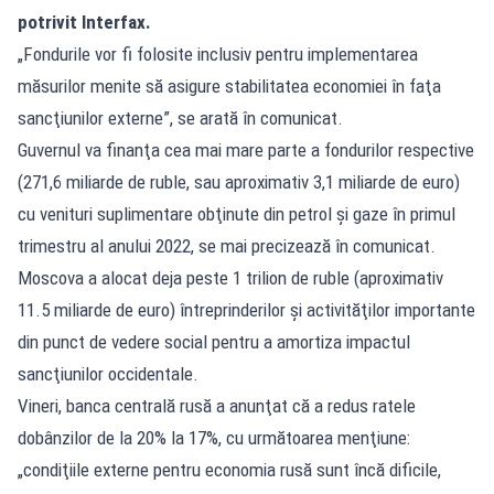
potrivit
Interfax
.
„Fondurile vor fi folosite inclusiv pentru implementarea
măsurilor menite să asigure stabilitatea economiei în faţa
sancţiunilor externe”, se arată în comunicat.
Guvernul va finanţa cea mai mare parte a fondurilor respective
(271,6 miliarde de ruble, sau aproximativ 3,1 miliarde de euro)
cu venituri suplimentare obţinute din petrol şi gaze în primul
trimestru al anului 2022, se mai precizează în comunicat.
Moscova a alocat deja peste 1 trilion de ruble (aproximativ
11.5 miliarde de euro) întreprinderilor şi activităţilor importante
din punct de vedere social pentru a amortiza impactul
sancţiunilor occidentale.
Vineri, banca centrală rusă a anunţat că a redus ratele
dobânzilor de la 20% la 17%, cu următoarea menţiune:
„condiţiile externe pentru economia rusă sunt încă dificile,