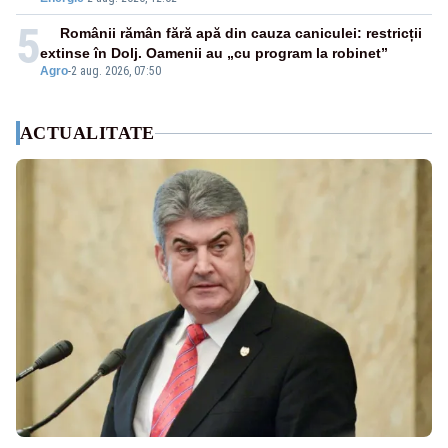
5
Românii rămân fără apă din cauza caniculei: restricții
extinse în Dolj. Oamenii au „cu program la robinet”
Agro
-
2 aug. 2026, 07:50
ACTUALITATE