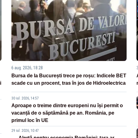
6 aug. 2026, 18:28
Bursa de la București trece pe roșu: Indicele BET
i
scade cu un procent, tras în jos de Hidroelectrica
30 iul. 2026, 14:57
Aproape o treime dintre europeni nu își permit o
vacanță de o săptămână pe an. România, pe
primul loc în UE
29 iul. 2026, 10:47
Alertă pentru economia României: țara ar