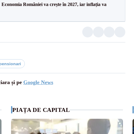
Economia României va crește în 2027, iar inflația va
pensionari
ciara și pe
Google News
PIAȚA DE CAPITAL