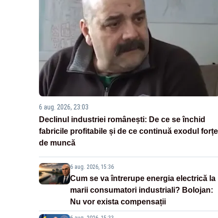
6 aug. 2026, 23:03
Declinul industriei românești: De ce se închid
fabricile profitabile și de ce continuă exodul forțe
de muncă
6 aug. 2026, 15:36
Cum se va întrerupe energia electrică la
marii consumatori industriali? Bolojan:
Nu vor exista compensații