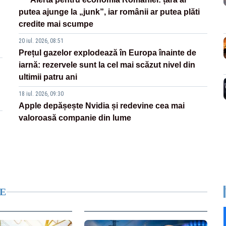
putea ajunge la „junk”, iar românii ar putea plăti
credite mai scumpe
20 iul. 2026, 08:51
Prețul gazelor explodează în Europa înainte de
iarnă: rezervele sunt la cel mai scăzut nivel din
ultimii patru ani
18 iul. 2026, 09:30
Apple depășește Nvidia și redevine cea mai
valoroasă companie din lume
E