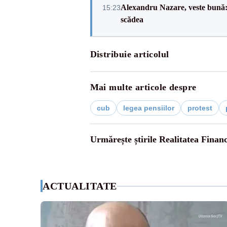
Alexandru Nazare, veste bună: 
15:23
scădea
Distribuie articolul
Mai multe articole despre
cub
legea pensiilor
protest
Urmărește știrile Realitatea Finan
ACTUALITATE