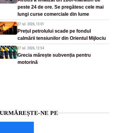
peste 24 de ore. Se pregătesc cele mai
lungi curse comerciale din lume
27 iul. 2026, 13:01
Prețul petrolului scade pe fondul
calmării tensiunilor din Orientul Mijlociu
27 iul. 2026, 12:54
Grecia mărește subvenția pentru
motorină
URMĂREȘTE-NE PE