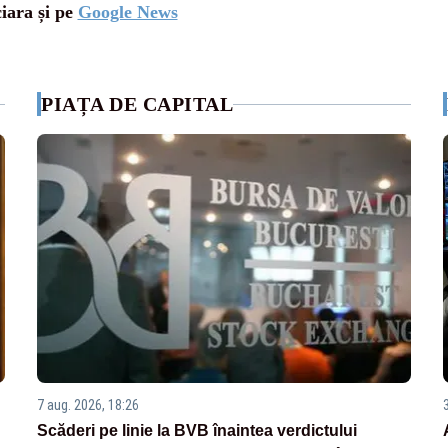
ciara și pe
Google News
PIAȚA DE CAPITAL
7 aug. 2026, 18:26
Scăderi pe linie la BVB înaintea verdictului