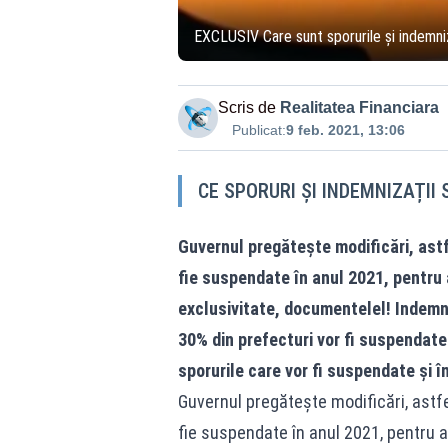
EXCLUSIV Care sunt sporurile și indemniz
Scris de
Realitatea Financiara
Publicat:
9 feb. 2021, 13:06
CE SPORURI ȘI INDEMNIZAȚII
Guvernul pregătește modificări, astf
fie suspendate în anul 2021, pentru
exclusivitate, documentelel! Indemni
30% din prefecturi vor fi suspendate
sporurile care vor fi suspendate și î
Guvernul pregătește modificări, astfe
fie suspendate în anul 2021, pentru 