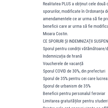
Realitatea PLUS a obținut cele dou
sporurilor, modificate în Ordonanța d
amendamentele ce ar urma să fie prop
beneficii care ar urma să fie modific
Mioara Costin.
CE SPORURI ȘI INDEMNIZAȚII SUSP
Sporul pentru condiții vătămătoare/d
Indemnizația de hrană
Voucherele de vacanță
Sporul COVID de 30%, din prefecturi
Sporul de 35% pentru cei care lucre
Sporul de urbanism de 35%
Beneficii pentru personalul feroviar
Limitarea gratuităților pentru studenț