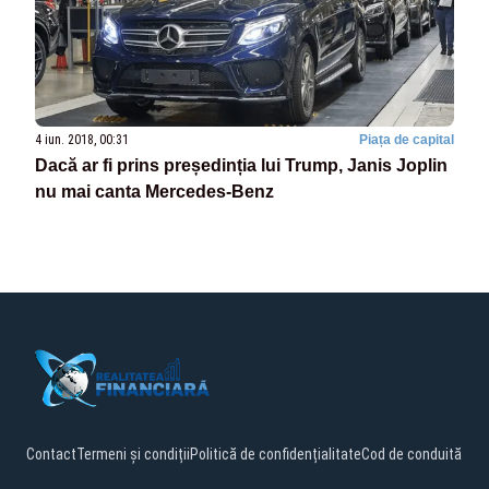
4 iun. 2018, 00:31
Piața de capital
Dacă ar fi prins președinția lui Trump, Janis Joplin
nu mai canta Mercedes-Benz
Contact
Termeni și condiții
Politică de confidențialitate
Cod de conduită