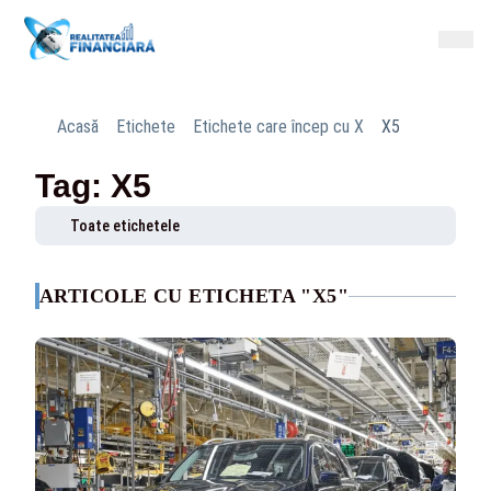
Acasă
Etichete
Etichete care încep cu X
X5
Tag: X5
Toate etichetele
ARTICOLE CU ETICHETA "X5"