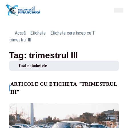
Acasă
Etichete
Etichete care încep cu T
trimestrul III
Tag: trimestrul III
Toate etichetele
ARTICOLE CU ETICHETA "TRIMESTRUL
III"