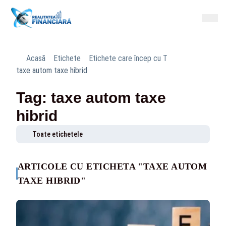
Acasă
Etichete
Etichete care încep cu T
taxe autom taxe hibrid
Tag: taxe autom taxe
hibrid
Toate etichetele
ARTICOLE CU ETICHETA "TAXE AUTOM
TAXE HIBRID"