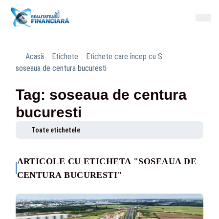
Acasă
Etichete
Etichete care încep cu S
soseaua de centura bucuresti
Tag: soseaua de centura
bucuresti
Toate etichetele
ARTICOLE CU ETICHETA "SOSEAUA DE
CENTURA BUCURESTI"