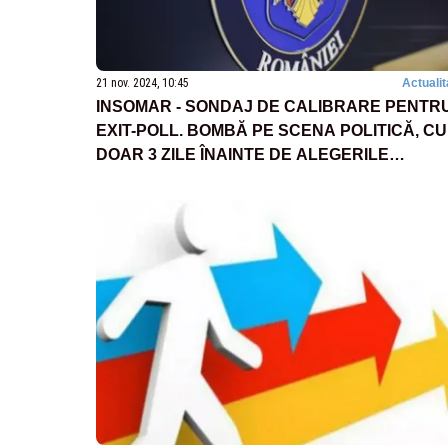
21 nov. 2024, 10:45
Actualit
INSOMAR - SONDAJ DE CALIBRARE PENTR
EXIT-POLL. BOMBĂ PE SCENA POLITICĂ, CU
DOAR 3 ZILE ÎNAINTE DE ALEGERILE
PREZIDENȚIALE. PE CINE VOR ROMÂNII LA
COTROCENI?