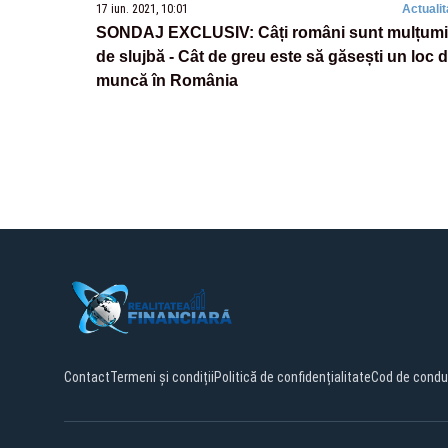
17 iun. 2021, 10:01
Actualit
SONDAJ EXCLUSIV: Câți români sunt mulțumi
de slujbă - Cât de greu este să găsești un loc 
muncă în România
Contact
Termeni și condiții
Politică de confidențialitate
Cod de condu