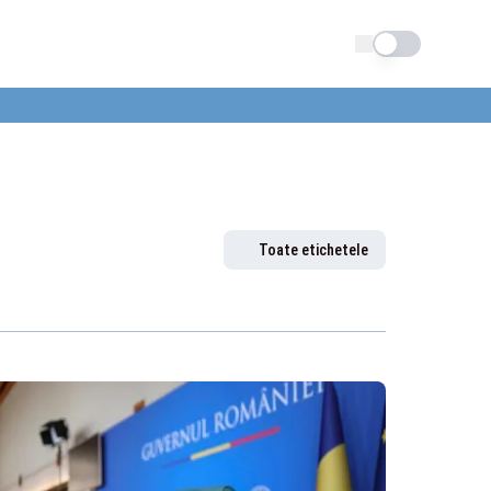
Schimba tema
Toate etichetele