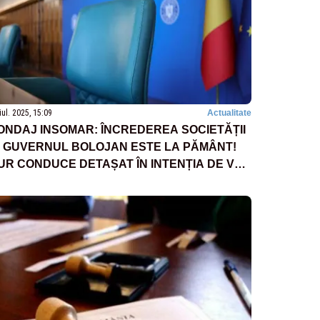
iul. 2025, 15:09
Actualitate
ONDAJ INSOMAR: ÎNCREDEREA SOCIETĂȚII
N GUVERNUL BOLOJAN ESTE LA PĂMÂNT!
UR CONDUCE DETAȘAT ÎN INTENȚIA DE VOT
 ROMÂNILOR