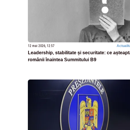
12 mai 2026, 12:57
Actualit
Leadership, stabilitate și securitate: ce așteapt
românii înaintea Summitului B9