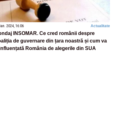
ian. 2024, 16:06
Actualitate
ondaj INSOMAR. Ce cred românii despre
aliția de guvernare din țara noastră și cum va
 influențată România de alegerile din SUA