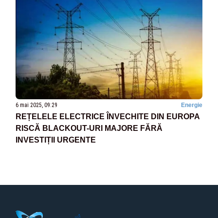
6 mai 2025, 09:29
Energie
REȚELELE ELECTRICE ÎNVECHITE DIN EUROPA
RISCĂ BLACKOUT-URI MAJORE FĂRĂ
INVESTIȚII URGENTE