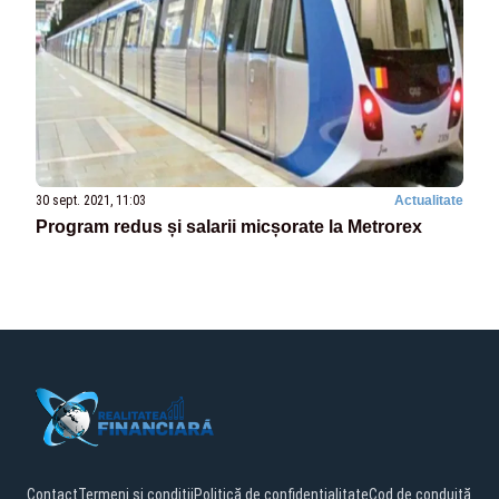
30 sept. 2021, 11:03
Actualitate
Program redus și salarii micșorate la Metrorex
Contact
Termeni și condiții
Politică de confidențialitate
Cod de conduită