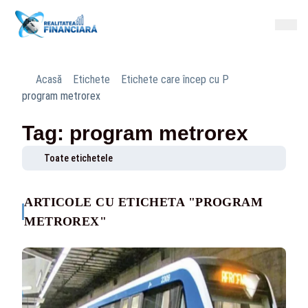
Acasă
Etichete
Etichete care încep cu P
program metrorex
Tag: program metrorex
Toate etichetele
ARTICOLE CU ETICHETA "PROGRAM
METROREX"