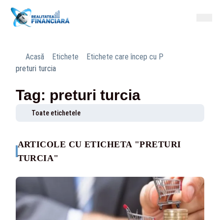
Acasă
Etichete
Etichete care încep cu P
preturi turcia
Tag: preturi turcia
Toate etichetele
ARTICOLE CU ETICHETA "PRETURI
TURCIA"