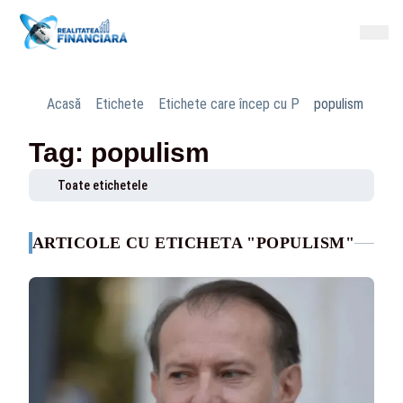
Acasă
Etichete
Etichete care încep cu P
populism
Tag: populism
Toate etichetele
ARTICOLE CU ETICHETA "POPULISM"