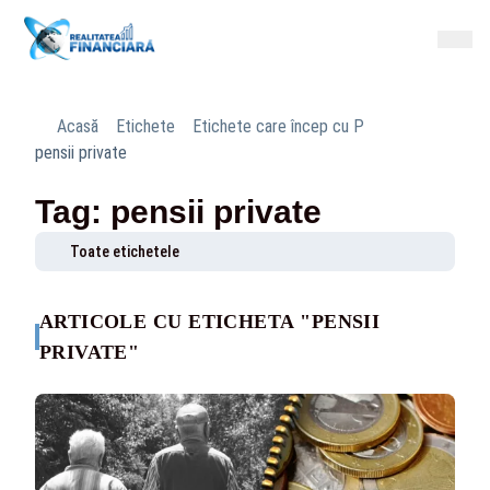
Acasă
Etichete
Etichete care încep cu P
pensii private
Tag: pensii private
Toate etichetele
ARTICOLE CU ETICHETA "PENSII
PRIVATE"