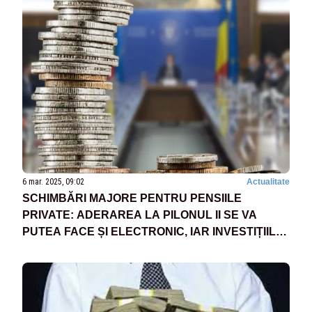
6 mar. 2025, 09:02
Actualitate
SCHIMBĂRI MAJORE PENTRU PENSIILE
PRIVATE: ADERAREA LA PILONUL II SE VA
PUTEA FACE ȘI ELECTRONIC, IAR INVESTIȚIILE
VOR CREȘTE