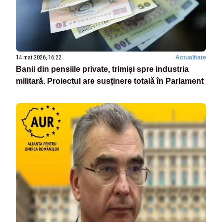
14 mai 2026, 16:22
Actualitate
Banii din pensiile private, trimiși spre industria
militară. Proiectul are susținere totală în Parlament