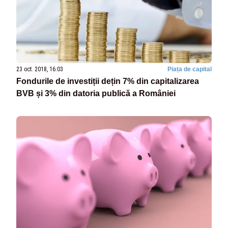
23 oct. 2018, 16:03
Piața de capital
Fondurile de investiții dețin 7% din capitalizarea
BVB și 3% din datoria publică a României