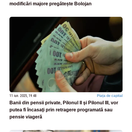
modificări majore pregătește Bolojan
11 iun. 2025, 19:48
Piața de capital
Banii din pensii private, Pilonul II şi Pilonul III, vor
putea fi încasaţi prin retragere programată sau
pensie viageră