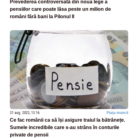
Prevederea controversată din noua lege a
pensiilor care poate lăsa peste un milion de
români fără bani la Pilonul II
31 aug. 2023, 13:16
Piața muncii
Ce fac românii ca să își asigure traiul la bătrânețe.
Sumele incredibile care s-au strâns în conturile
private de pensii