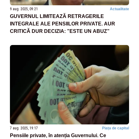
9 aug. 2025, 09:21
Actualitate
GUVERNUL LIMITEAZĂ RETRAGERILE
INTEGRALE ALE PENSIILOR PRIVATE. AUR
CRITICĂ DUR DECIZIA: ”ESTE UN ABUZ”
7 aug. 2025, 19:17
Piața de capital
Pensiile private, în atenția Guvernului. Ce