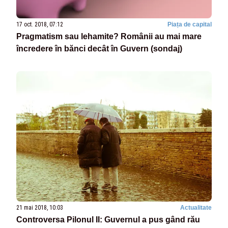
17 oct. 2018, 07:12
Piața de capital
Pragmatism sau lehamite? Românii au mai mare
încredere în bănci decât în Guvern (sondaj)
21 mai 2018, 10:03
Actualitate
Controversa Pilonul II: Guvernul a pus gând rău