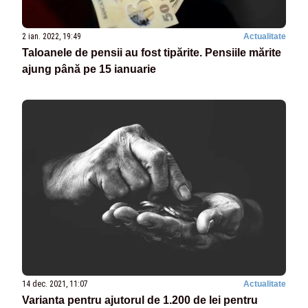
2 ian. 2022, 19:49
Actualitate
Taloanele de pensii au fost tipărite. Pensiile mărite
ajung până pe 15 ianuarie
14 dec. 2021, 11:07
Actualitate
Varianta pentru ajutorul de 1.200 de lei pentru