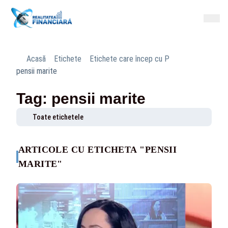
Acasă
Etichete
Etichete care încep cu P
pensii marite
Tag: pensii marite
Toate etichetele
ARTICOLE CU ETICHETA "PENSII
MARITE"