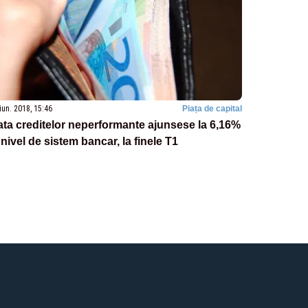
iun. 2018, 15:46
Piața de capital
ta creditelor neperformante ajunsese la 6,16%
 nivel de sistem bancar, la finele T1