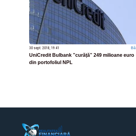
30 sept. 2018, 19:41
Bă
UniCredit Bulbank ”curăță” 249 milioane euro
din portofoliul NPL