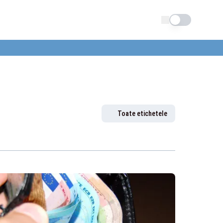
Schimba tema
Toate etichetele