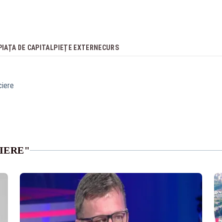
PIAȚA DE CAPITAL
PIEȚE EXTERNE
CURS
iere
IERE"