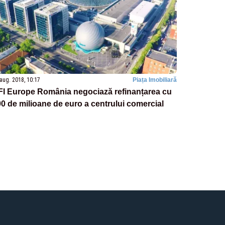
aug. 2018, 10:17
Piața Imobiliară
FI Europe România negociază refinanțarea cu
0 de milioane de euro a centrului comercial