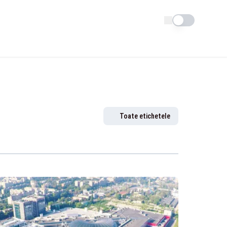
Schimba tema
Toate etichetele