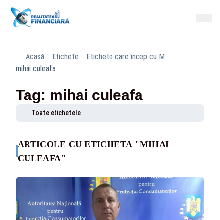
Acasă
Etichete
Etichete care încep cu M
mihai culeafa
Tag: mihai culeafa
Toate etichetele
ARTICOLE CU ETICHETA "MIHAI
CULEAFA"