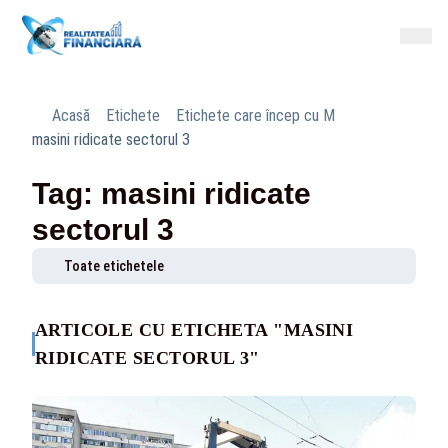
Acasă
Etichete
Etichete care încep cu M
masini ridicate sectorul 3
Tag: masini ridicate
sectorul 3
Toate etichetele
ARTICOLE CU ETICHETA "MASINI
RIDICATE SECTORUL 3"