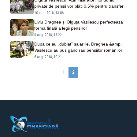
Olguța Vasilescu: Administratorii fondurilor
private de pensii vor plăti 0,5% pentru transfer
10 aug. 2018, 13:06
Liviu Dragnea și Olguța Vasilescu perfectează
forma finală a legii pensiilor
8 aug. 2018, 13:22
După ce au „dublat” salariile, Dragnea &amp;
Vasilescu au pus gând rău pensiilor românilor
6 aug. 2018, 10:21
1
2