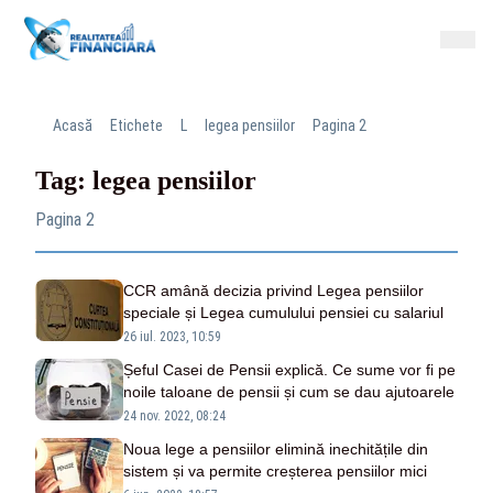
Acasă
Etichete
L
legea pensiilor
Pagina 2
Tag: legea pensiilor
Pagina 2
CCR amână decizia privind Legea pensiilor
speciale și Legea cumulului pensiei cu salariul
26 iul. 2023, 10:59
Șeful Casei de Pensii explică. Ce sume vor fi pe
noile taloane de pensii și cum se dau ajutoarele
24 nov. 2022, 08:24
Noua lege a pensiilor elimină inechitățile din
sistem și va permite creșterea pensiilor mici