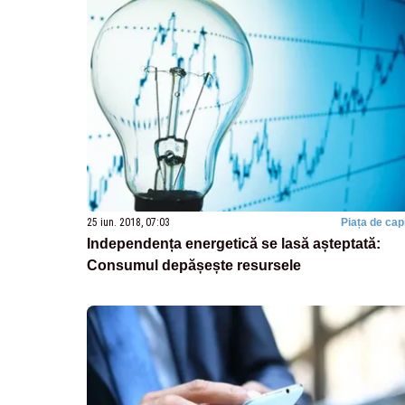
25 iun. 2018, 07:03
Piața de capi
Independența energetică se lasă așteptată:
Consumul depășește resursele