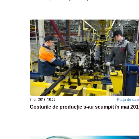
3 iul. 2018, 10:22
Piața de capi
Costurile de producție s-au scumpit în mai 20