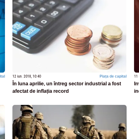
tal
12 iun. 2018, 10:40
Piața de capital
11 
În luna aprilie, un întreg sector industrial a fost
In
afectat de inflația record
in