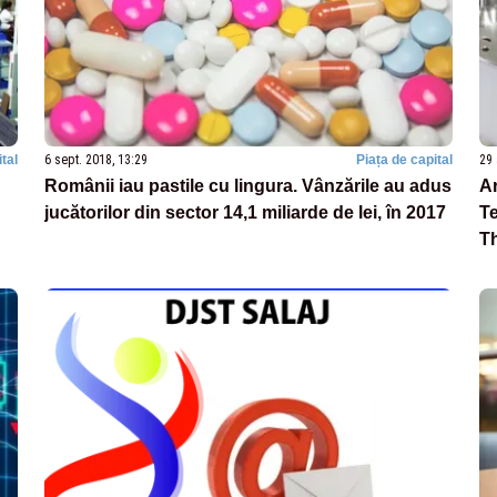
tal
6 sept. 2018, 13:29
Piața de capital
29 
Românii iau pastile cu lingura. Vânzările au adus
Ar
jucătorilor din sector 14,1 miliarde de lei, în 2017
T
Th