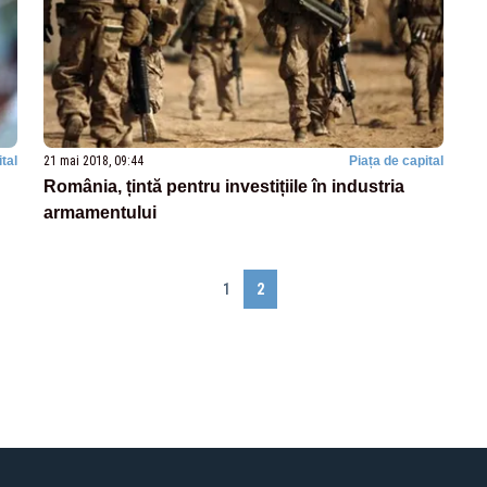
tal
21 mai 2018, 09:44
Piața de capital
România, țintă pentru investițiile în industria
armamentului
1
2