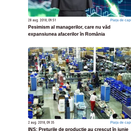
28 aug. 2018, 09:51
Piața de capi
Pesimism al managerilor, care nu văd
expansiunea afacerilor în România
2 aug. 2018, 09:35
Piața de capi
INS: Prețurile de producție au crescut în iunie