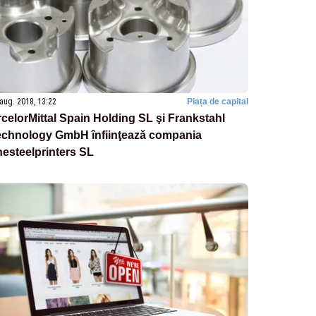
aug. 2018, 13:22
Piața de capital
celorMittal Spain Holding SL şi Frankstahl
echnology GmbH înfiinţează compania
esteelprinters SL