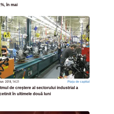
%, în mai
iun. 2018, 14:21
Piața de capital
tmul de creștere al sectorului industrial a
cetinit în ultimele două luni