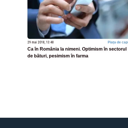
29 mai 2018, 13:48
Piața de capi
Ca în România la nimeni. Optimism în sectorul
de bături, pesimism în farma