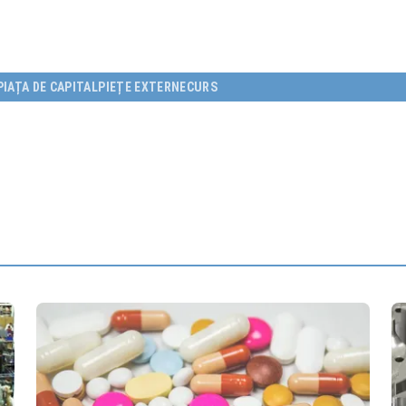
PIAȚA DE CAPITAL
PIEȚE EXTERNE
CURS