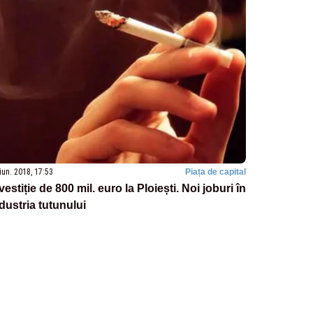
iun. 2018, 17:53
Piața de capital
vestiție de 800 mil. euro la Ploiești. Noi joburi în
dustria tutunului