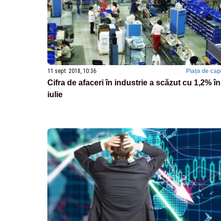
11 sept. 2018, 10:36
Piața de capi
Cifra de afaceri în industrie a scăzut cu 1,2% în
iulie