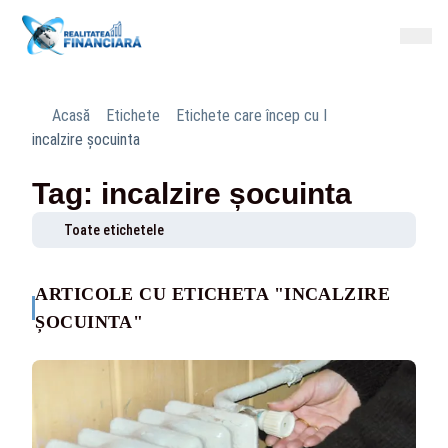
Acasă
Etichete
Etichete care încep cu I
incalzire șocuinta
Tag: incalzire șocuinta
Toate etichetele
ARTICOLE CU ETICHETA "INCALZIRE
ȘOCUINTA"