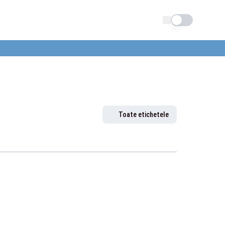
Schimba tema
Toate etichetele