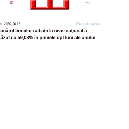
ct. 2020, 08:12
Piața de capital
mărul firmelor radiate la nivel naţional a
ăzut cu 59,03% în primele opt luni ale anului