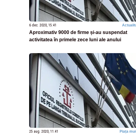
6 dec. 2020, 15:41
Actualit
Aproximativ 9000 de firme și-au suspendat
activitatea în primele zece luni ale anului
25 aug. 2020, 11:41
Piața mun