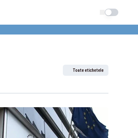
Schimba tema
Toate etichetele