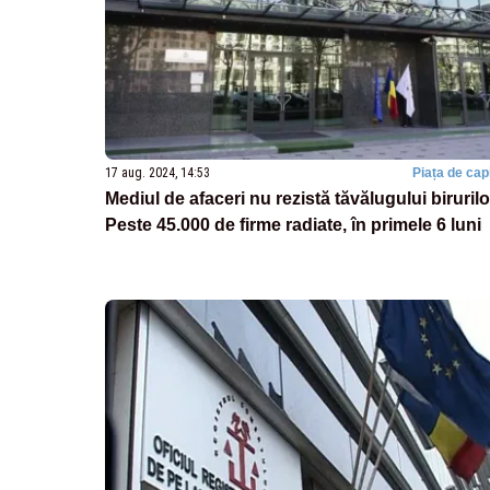
17 aug. 2024, 14:53
Piața de capi
Mediul de afaceri nu rezistă tăvălugului birurilo
Peste 45.000 de firme radiate, în primele 6 luni