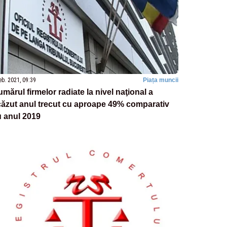
eb. 2021, 09:39
Piața muncii
mărul firmelor radiate la nivel naţional a
ăzut anul trecut cu aproape 49% comparativ
 anul 2019